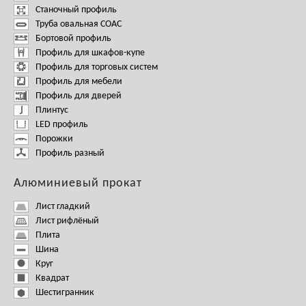
Станочный профиль
Труба овальная СОАС
Бортовой профиль
Профиль для шкафов-купе
Профиль для торговых систем
Профиль для мебели
Профиль для дверей
Плинтус
LED профиль
Порожки
Профиль разный
Алюминиевый прокат
Лист гладкий
Лист рифлёный
Плита
Шина
Круг
Квадрат
Шестигранник