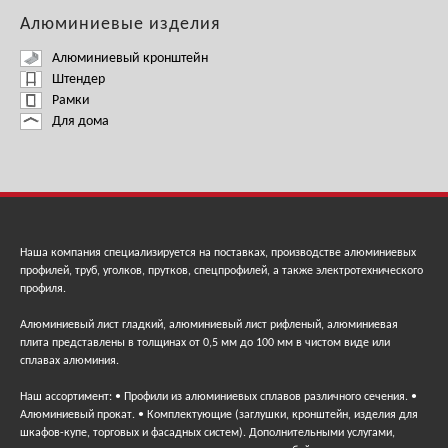
Алюминиевые изделия
Алюминиевый кронштейн
Штендер
Рамки
Для дома
Наша компания специализируется на поставках, производстве алюминиевых
профилей, труб, уголков, прутков, спецпрофилей, а также электротехнического
профиля.
Алюминиевый лист гладкий, алюминиевый лист рифленый, алюминиевая
плита представлены в толщинах от 0,5 мм до 100 мм в чистом виде или
сплавах алюминия.
Наш ассортимент: • Профили из алюминиевых сплавов различного сечения. •
Алюминиевый прокат. • Комплектующие (заглушки, кронштейн, изделия для
шкафов-купе, торговых и фасадных систем). Дополнительными услугами,