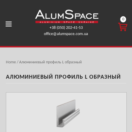
0
КОРЗ
+38 (050) 202-41-53
ИНА
office@alumspace.com.ua
0,00
ГРН.
Home
/ Алюминиевый профиль L образный
АЛЮМИНИЕВЫЙ ПРОФИЛЬ L ОБРАЗНЫЙ