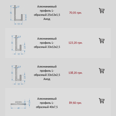
Алюминиевый
ADD
профиль L-
70,05
грн.
TO
образный 25х13х1,5
CART
Анод
Алюминиевый
ADD
профиль L-
123,20
грн.
TO
образный 33х12х2,5
CART
Алюминиевый
ADD
профиль L-
138,20
грн.
TO
образный 33х12х2,5
CART
Анод
Алюминиевый
ADD
профиль L-
89,60
грн.
TO
образный 40х7,5
CART