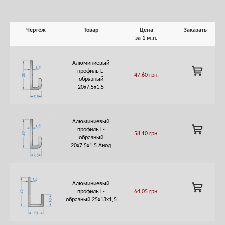
Чертёж
Товар
Цена
Заказать
за 1 м.п.
Алюминиевый
ADD
профиль L-
47,60
грн.
TO
образный
CART
20х7,5х1,5
Алюминиевый
ADD
профиль L-
58,10
грн.
TO
образный
CART
20х7,5х1,5 Анод
Алюминиевый
ADD
профиль L-
64,05
грн.
TO
образный 25х13х1,5
CART