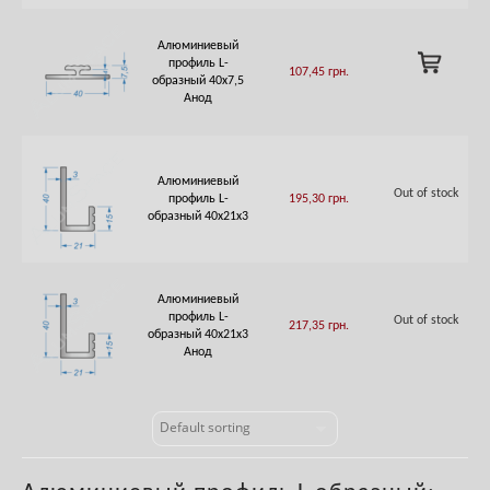
Алюминиевый
ADD
профиль L-
107,45
грн.
TO
образный 40х7,5
CART
Анод
Алюминиевый
Out of stock
профиль L-
195,30
грн.
образный 40х21х3
Алюминиевый
профиль L-
Out of stock
217,35
грн.
образный 40х21х3
Анод