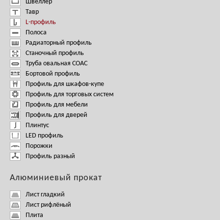
Швеллер
Тавр
L-профиль
Полоса
Радиаторный профиль
Станочный профиль
Труба овальная СОАС
Бортовой профиль
Профиль для шкафов-купе
Профиль для торговых систем
Профиль для мебели
Профиль для дверей
Плинтус
LED профиль
Порожки
Профиль разный
Алюминиевый прокат
Лист гладкий
Лист рифлёный
Плита