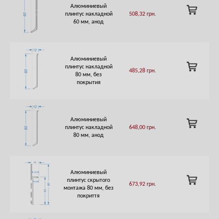
Алюминиевый
ADD
плинтус накладной
508,32
грн.
TO
60 мм, анод
CART
Алюминиевый
ADD
плинтус накладной
485,28
грн.
TO
80 мм, без
CART
покрытия
Алюминиевый
ADD
плинтус накладной
648,00
грн.
TO
80 мм, анод
CART
Алюминиевый
ADD
плинтус скрытого
673,92
грн.
TO
монтажа 80 мм, без
CART
покриття