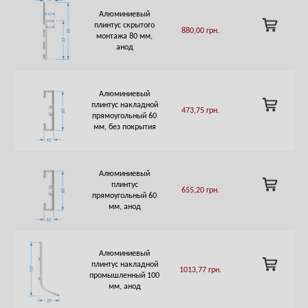
Алюминиевый
ADD
плинтус скрытого
880,00
грн.
TO
монтажа 80 мм,
CART
анод
Алюминиевый
ADD
плинтус накладной
473,75
грн.
TO
прямоугольный 60
CART
мм, без покрытия
Алюминиевый
ADD
плинтус
655,20
грн.
TO
прямоугольный 60
CART
мм, анод
Алюминиевый
ADD
плинтус накладной
1013,77
грн.
TO
промышленный 100
CART
мм, анод