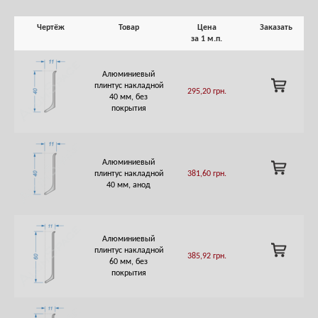
Чертёж
Товар
Цена
Заказать
за 1 м.п.
Алюминиевый
ADD
плинтус накладной
295,20
грн.
TO
40 мм, без
CART
покрытия
Алюминиевый
ADD
плинтус накладной
381,60
грн.
TO
40 мм, анод
CART
Алюминиевый
ADD
плинтус накладной
385,92
грн.
TO
60 мм, без
CART
покрытия