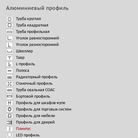
Алюминиевый профиль
Труба круглая
Труба квадратная
Труба профильная
Уголок равносторонний
Уголок разносторонний
Швеллер
Тавр
L-профиль
Полоса
Радиаторный профиль
Станочный профиль
Труба овальная СОАС
Бортовой профиль
Профиль для шкафов-купе
Профиль для торговых систем
Профиль для мебели
Профиль для дверей
Плинтус
LED профиль