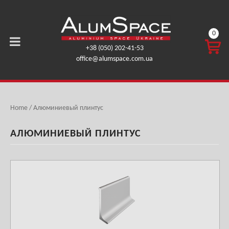
0
КОРЗ
+38 (050) 202-41-53
ИНА
office@alumspace.com.ua
0,00
ГРН.
Home
/ Алюминиевый плинтус
АЛЮМИНИЕВЫЙ ПЛИНТУС