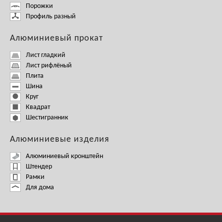
Порожки
Профиль разный
Алюминиевый прокат
Лист гладкий
Лист рифлёный
Плита
Шина
Круг
Квадрат
Шестигранник
Алюминиевые изделия
Алюминиевый кронштейн
Штендер
Рамки
Для дома