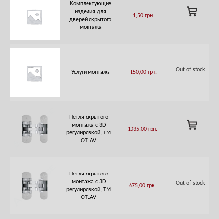
Комплектующие
ADD
изделия для
1,50
грн.
TO
дверей скрытого
CART
монтажа
Out of stock
Услуги монтажа
150,00
грн.
Петля скрытого
ADD
монтажа с 3D
1035,00
грн.
TO
регулировкой, ТМ
CART
OTLAV
Петля скрытого
монтажа с 3D
Out of stock
675,00
грн.
регулировкой, ТМ
OTLAV