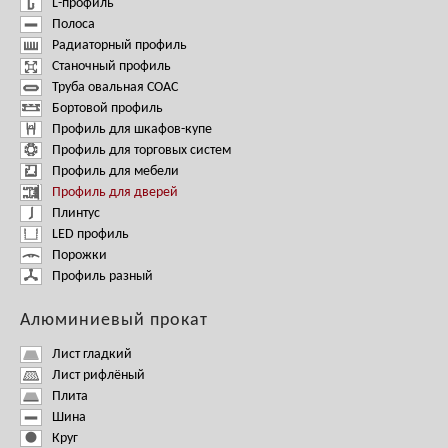
L-профиль
Полоса
Радиаторный профиль
Станочный профиль
Труба овальная СОАС
Бортовой профиль
Профиль для шкафов-купе
Профиль для торговых систем
Профиль для мебели
Профиль для дверей
Плинтус
LED профиль
Порожки
Профиль разный
Алюминиевый прокат
Лист гладкий
Лист рифлёный
Плита
Шина
Круг