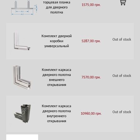
ADD
торцевая планка
1575,00
грн.
TO
для дверного
CART
полотна
Комплект дверной
Out of stock
коробки
5287,00
грн.
универсальный
Комплект каркаса
дверного полотна
Out of stock
7570,00
грн.
внешнего
открывания
Комплект каркаса
дверного полотна
Out of stock
10960,00
грн.
внутреннего
открывания