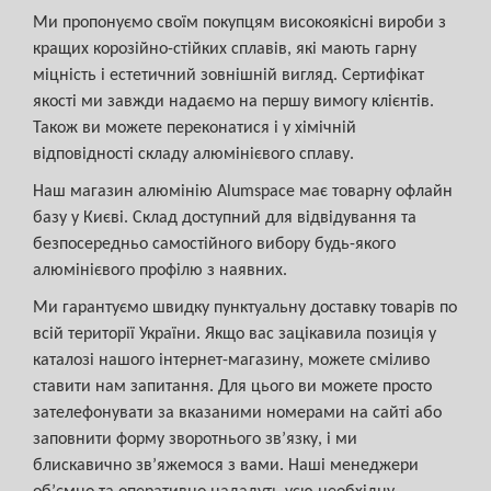
Ми пропонуємо своїм покупцям високоякісні вироби з
кращих корозійно-стійких сплавів, які мають гарну
міцність і естетичний зовнішній вигляд. Сертифікат
якості ми завжди надаємо на першу вимогу клієнтів.
Також ви можете переконатися і у хімічній
відповідності складу алюмінієвого сплаву.
Наш магазин алюмінію Alumspace має товарну офлайн
базу у Києві. Склад доступний для відвідування та
безпосередньо самостійного вибору будь-якого
алюмінієвого профілю з наявних.
Ми гарантуємо швидку пунктуальну доставку товарів по
всій території України. Якщо вас зацікавила позиція у
каталозі нашого інтернет-магазину, можете сміливо
ставити нам запитання. Для цього ви можете просто
зателефонувати за вказаними номерами на сайті або
заповнити форму зворотнього зв’язку, і ми
блискавично зв’яжемося з вами. Наші менеджери