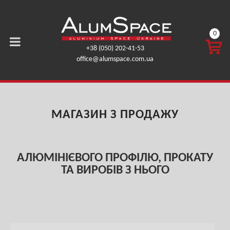
0
CART
+38 (050) 202-41-53
0,00
office@alumspace.com.ua
ГРН.
МАГАЗИН З ПРОДАЖУ
АЛЮМІНІЄВОГО ПРОФІЛЮ, ПРОКАТУ
ТА ВИРОБІВ З НЬОГО