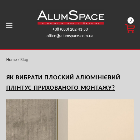
0
CART
+38 (050) 202-41-53
0,00
office@alumspace.com.ua
ГРН.
Home
/
Blog
ЯК ВИБРАТИ ПЛОСКИЙ АЛЮМІНІЄВИЙ
ПЛІНТУС ПРИХОВАНОГО МОНТАЖУ?