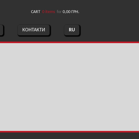
CART
0 items
for
0,00
ГРН.
КОНТАКТИ