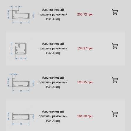
Алюминиевый
ADD
профиль рамочный
205,72
грн.
TO
Р31 Анод
CART
Алюминиевый
ADD
профиль рамочный
134,27
грн.
TO
Р32 Анод
CART
Алюминиевый
ADD
профиль рамочный
195,25
грн.
TO
Р33 Анод
CART
Алюминиевый
ADD
профиль рамочный
181,30
грн.
TO
Р34 Анод
CART