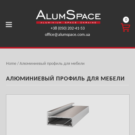
0
КОРЗ
+38 (050) 202-41-53
ИНА
office@alumspace.com.ua
0,00
ГРН.
Home
/ Алюминиевый профиль для мебели
АЛЮМИНИЕВЫЙ ПРОФИЛЬ ДЛЯ МЕБЕЛИ