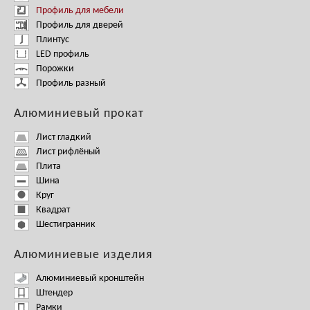
Профиль для мебели
Профиль для дверей
Плинтус
LED профиль
Порожки
Профиль разный
Алюминиевый прокат
Лист гладкий
Лист рифлёный
Плита
Шина
Круг
Квадрат
Шестигранник
Алюминиевые изделия
Алюминиевый кронштейн
Штендер
Рамки