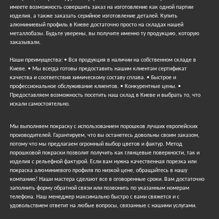
имеете возможность совершить заказ на изготовление как одной партии
изделия, а также заказать серийное изготовление деталей. Купить
алюминиевый профиль в Киеве достаточно просто на складах нашей
металлобазы. Будьте уверены, вы получите именно ту продукцию, которую
заказывали.
Наши преимущества: • Вся продукция в наличии на собственном складе в
Киеве. • Мы всегда готовы предоставить нашим клиентам сертификат
качества и соответствия химическому составу сплава. • Быстрое и
профессиональное обслуживание клиентов. • Конкурентные цены. •
Предоставляем возможность посетить наш склад в Киеве и выбрать то, что
искали самостоятельно.
Мы выполняем покраску с использованием порошков лучших европейских
производителей. Гарантируем, что вы останетесь довольны своим заказом,
потому что мы предлагаем огромный выбор цветов и фактур. Метод
порошковой покраски позволит получить как глянцевые поверхности, так и
изделия с рельефной фактурой. Если вам нужна качественная порезка или
покраска алюминиевого профиля по низкой цене, обращайтесь в нашу
компанию! Наши мастера сделают все в оговоренные сроки. Вам достаточно
заполнить форму обратной связи или позвонить по указанным номерам
телефона. Наш менеджер максимально быстро с вами свяжется и с
удовольствием ответит на любые вопросы, связанные с нашими услугами.