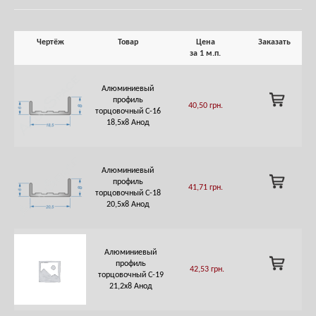
Чертёж
Товар
Цена
Заказать
за 1 м.п.
Алюминиевый
ADD
профиль
40,50
грн.
TO
торцовочный C-16
CART
18,5х8 Анод
Алюминиевый
ADD
профиль
41,71
грн.
TO
торцовочный C-18
CART
20,5х8 Анод
Алюминиевый
ADD
профиль
42,53
грн.
TO
торцовочный C-19
CART
21,2х8 Анод