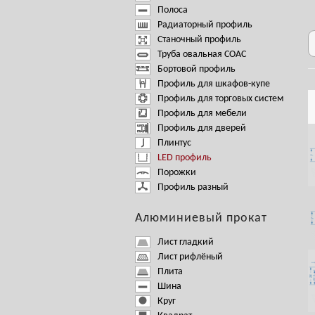
Полоса
Радиаторный профиль
Станочный профиль
Труба овальная СОАС
Бортовой профиль
Профиль для шкафов-купе
Профиль для торговых систем
Профиль для мебели
Профиль для дверей
Плинтус
LED профиль
Порожки
Профиль разный
Алюминиевый прокат
Лист гладкий
Лист рифлёный
Плита
Шина
Круг