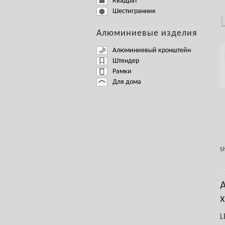
Квадрат
Шестигранник
Алюминиевые изделия
Алюминиевый кронштейн
Штендер
Рамки
Для дома
Sh
L