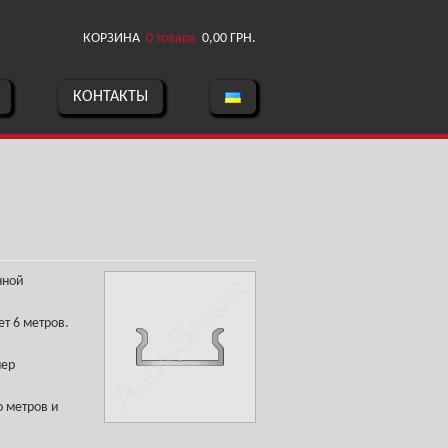
КОРЗИНА
0 товара
0,00
ГРН.
КОНТАКТЫ
нной
т 6 метров.
мер
 метров и