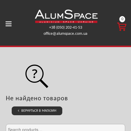
0
КОРЗ
+38 (050) 202-41-53
ИНА
office@alumspace.com.ua
0,00
ГРН.
Не найдено товаров
ВЕРНУТЬСЯ В МАГАЗИН