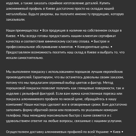
изделия, а также заказать серийное изготовление деталей. Купить
алюминиевый профиль в Киеве достаточно просто на складах нашей
металлобазы. Будьте уверены, вы получите именно ту продукцию, которую
заказывали.
Наши преимущества: • Вся продукция в наличии на собственном складе в
Киеве. • Мы всегда готовы предоставить нашим клиентам сертификат
качества и соответствия химическому составу сплава. • Быстрое и
профессиональное обслуживание клиентов. • Конкурентные цены. •
Предоставляем возможность посетить наш склад в Киеве и выбрать то, что
искали самостоятельно.
Мы выполняем покраску с использованием порошков лучших европейских
производителей. Гарантируем, что вы останетесь довольны своим заказом,
потому что мы предлагаем огромный выбор цветов и фактур. Метод
порошковой покраски позволит получить как глянцевые поверхности, так и
изделия с рельефной фактурой. Если вам нужна качественная порезка или
покраска алюминиевого профиля по низкой цене, обращайтесь в нашу
компанию! Наши мастера сделают все в оговоренные сроки. Вам достаточно
заполнить форму обратной связи или позвонить по указанным номерам
телефона. Наш менеджер максимально быстро с вами свяжется и с
удовольствием ответит на любые вопросы, связанные с нашими услугами.
Осуществляем доставку алюминиевых профилей по всей Украине: • Киев •