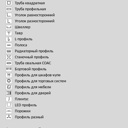
Труба квадратная
Труба профильная
Уголок равносторонний
Уголок разносторонний
Швеллер
Тавр
L-профиль
Полоса
Радиаторный профиль
Станочный профиль
Труба овальная СОАС
Бортовой профиль
Профиль для шкафов-купе
Профиль для торговых систем
Профиль для мебели
Профиль для дверей
Плинтус
LED профиль
Порожки
Профиль разный