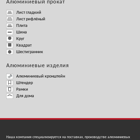
Алюминиевый прокат
Лист гладкий
Лист рифлёный
Плита
Шина
Круг
Квадрат
Шестигранник
Алюминиевые изделия
Алюминиевый кронштейн
Штендер
Рамки
Для дома
Наша компания специализируется на поставках, производстве алюминиевых