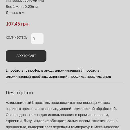
Материал: Алюминий
Вес
1 м.п.
: 0,256 кг
Длина: 6 м
107,45
грн.
КОЛИЧЕСТВО:
ADD TO CART
L профиль
,
L профиль анод
,
алюминиевый Л профиль
,
алюминиевый профиль
,
алюминий
,
профиль
,
профиль анод
Description
Алюминиевый L профиль производится при помощи метода
горячего прессования с последующей термической обработкой.
Она предназначена для использования в промышленности,
строении, быту. Изделие обладает малым весом, пластичностью,
прочностью, выдерживает перепады температур и механические