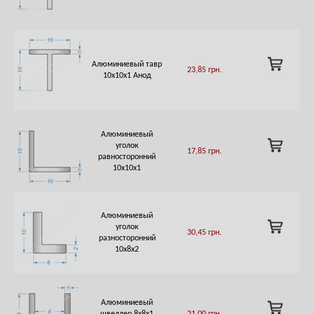
CART
ADD
Алюминиевый тавр
23,85
грн.
TO
10х10х1 Анод
CART
Алюминиевый
ADD
уголок
17,85
грн.
TO
равносторонний
CART
10х10х1
Алюминиевый
ADD
уголок
30,45
грн.
TO
разносторонний
CART
10х8х2
Алюминиевый
ADD