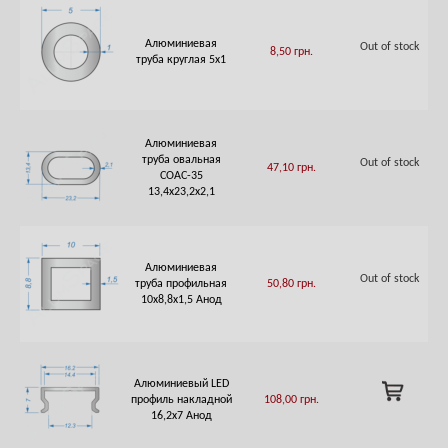
Алюминиевая
Out of stock
8,50
грн.
труба круглая 5х1
Алюминиевая
труба овальная
Out of stock
47,10
грн.
СОАС-35
13,4х23,2х2,1
Алюминиевая
Out of stock
труба профильная
50,80
грн.
10х8,8х1,5 Анод
Алюминиевый LED
ADD
профиль накладной
108,00
грн.
TO
16,2х7 Анод
CART