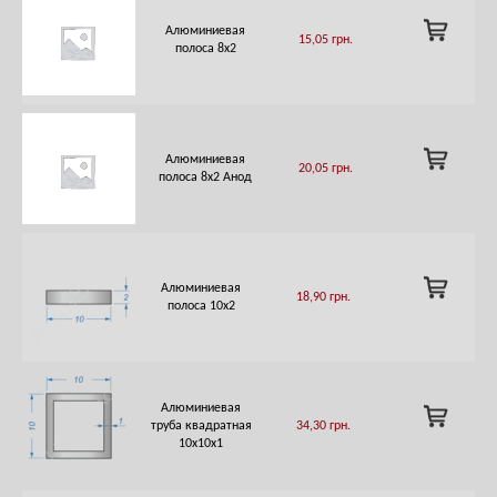
ADD
Алюминиевая
15,05
грн.
TO
полоса 8х2
CART
ADD
Алюминиевая
20,05
грн.
TO
полоса 8х2 Анод
CART
ADD
Алюминиевая
18,90
грн.
TO
полоса 10х2
CART
Алюминиевая
ADD
труба квадратная
34,30
грн.
TO
10х10х1
CART