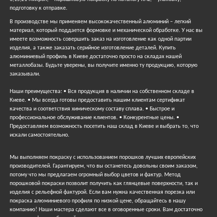
подготовку к отправке.
В производстве мы применяем высококачественный алюминий – легкий
материал, который поддается формовке и механической обработке. У нас вы
имеете возможность совершить заказ на изготовление как одной партии
изделия, а также заказать серийное изготовление деталей. Купить
алюминиевый профиль в Киеве достаточно просто на складах нашей
металлобазы. Будьте уверены, вы получите именно ту продукцию, которую
заказывали.
Наши преимущества: • Вся продукция в наличии на собственном складе в
Киеве. • Мы всегда готовы предоставить нашим клиентам сертификат
качества и соответствия химическому составу сплава. • Быстрое и
профессиональное обслуживание клиентов. • Конкурентные цены. •
Предоставляем возможность посетить наш склад в Киеве и выбрать то, что
искали самостоятельно.
Мы выполняем покраску с использованием порошков лучших европейских
производителей. Гарантируем, что вы останетесь довольны своим заказом,
потому что мы предлагаем огромный выбор цветов и фактур. Метод
порошковой покраски позволит получить как глянцевые поверхности, так и
изделия с рельефной фактурой. Если вам нужна качественная порезка или
покраска алюминиевого профиля по низкой цене, обращайтесь в нашу
компанию! Наши мастера сделают все в оговоренные сроки. Вам достаточно