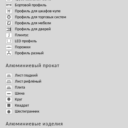
Бортовой профиль
Профиль для шкафов-купе
Профиль для торговых систем
Профиль для мебели
Профиль для дверей
Плинтус
LED профиль
Порожки
Профиль разный
Алюминиевый прокат
Лист гладкий
Лист рифлёный
Плита
Шина
Круг
Квадрат
Шестигранник
Алюминиевые изделия