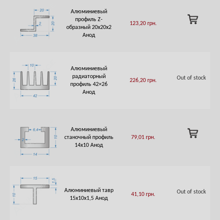
Алюминиевый
ADD
профиль Z-
123,20
грн.
TO
образный 20х20х2
CART
Анод
Алюминиевый
радиаторный
Out of stock
226,20
грн.
профиль 42×26
Анод
Алюминиевый
ADD
станочный профиль
79,01
грн.
TO
14х10 Анод
CART
Алюминиевый тавр
Out of stock
41,10
грн.
15х10х1,5 Анод