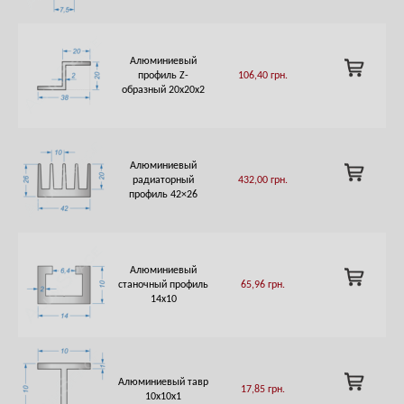
Алюминиевый
ADD
профиль Z-
106,40
грн.
TO
образный 20х20х2
CART
Алюминиевый
ADD
радиаторный
432,00
грн.
TO
профиль 42×26
CART
Алюминиевый
ADD
станочный профиль
65,96
грн.
TO
14х10
CART
ADD
Алюминиевый тавр
17,85
грн.
TO
10х10х1