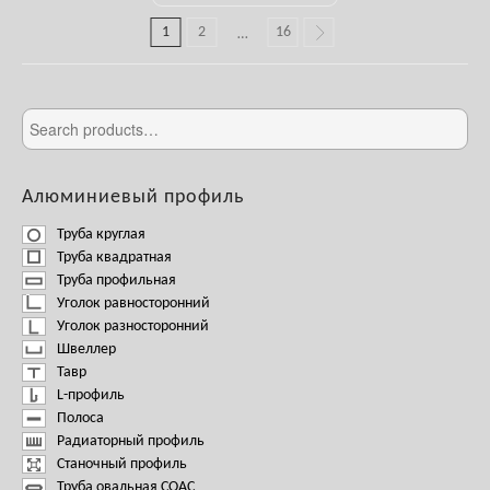
1
2
16
…
Алюминиевый профиль
Труба круглая
Труба квадратная
Труба профильная
Уголок равносторонний
Уголок разносторонний
Швеллер
Тавр
L-профиль
Полоса
Радиаторный профиль
Станочный профиль
Труба овальная СОАС