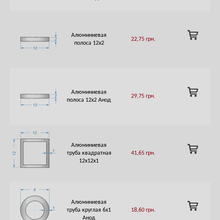
ADD
Алюминиевая
22,75
грн.
TO
полоса 12х2
CART
ADD
Алюминиевая
29,75
грн.
TO
полоса 12х2 Анод
CART
Алюминиевая
ADD
труба квадратная
41,65
грн.
TO
12х12х1
CART
Алюминиевая
ADD
труба круглая 6х1
18,60
грн.
TO
Анод