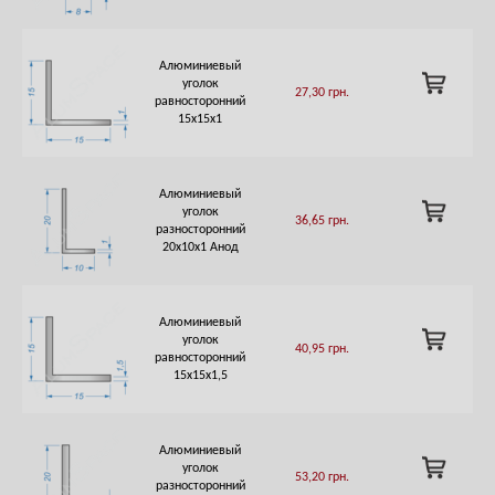
Алюминиевый
ADD
уголок
27,30
грн.
TO
равносторонний
CART
15х15х1
Алюминиевый
ADD
уголок
36,65
грн.
TO
разносторонний
CART
20х10х1 Анод
Алюминиевый
ADD
уголок
40,95
грн.
TO
равносторонний
CART
15х15х1,5
Алюминиевый
ADD
уголок
53,20
грн.
TO
разносторонний