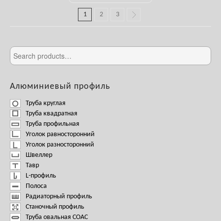
1
2
3
Алюминиевый профиль
Труба круглая
Труба квадратная
Труба профильная
Уголок равносторонний
Уголок разносторонний
Швеллер
Тавр
L-профиль
Полоса
Радиаторный профиль
Станочный профиль
Труба овальная СОАС