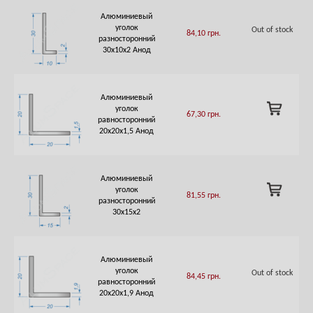
Алюминиевый
уголок
Out of stock
84,10
грн.
разносторонний
30х10х2 Анод
Алюминиевый
ADD
уголок
67,30
грн.
TO
равносторонний
CART
20х20х1,5 Анод
Алюминиевый
ADD
уголок
81,55
грн.
TO
разносторонний
CART
30х15х2
Алюминиевый
уголок
Out of stock
84,45
грн.
равносторонний
20х20х1,9 Анод