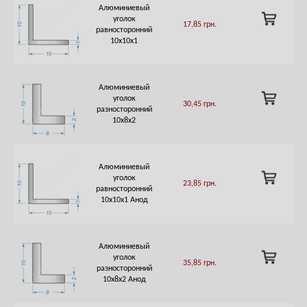
Алюминиевый
ADD
уголок
17,85
грн.
TO
равносторонний
CART
10х10х1
Алюминиевый
ADD
уголок
30,45
грн.
TO
разносторонний
CART
10х8х2
Алюминиевый
ADD
уголок
23,85
грн.
TO
равносторонний
CART
10х10х1 Анод
Алюминиевый
ADD
уголок
35,85
грн.
TO
разносторонний
CART
10х8х2 Анод