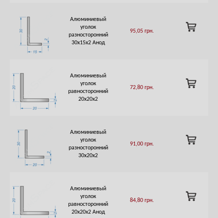
Алюминиевый
ADD
уголок
95,05
грн.
TO
разносторонний
CART
30х15х2 Анод
Алюминиевый
ADD
уголок
72,80
грн.
TO
равносторонний
CART
20х20х2
Алюминиевый
ADD
уголок
91,00
грн.
TO
разносторонний
CART
30х20х2
Алюминиевый
ADD
уголок
84,80
грн.
TO
равносторонний
CART
20х20х2 Анод