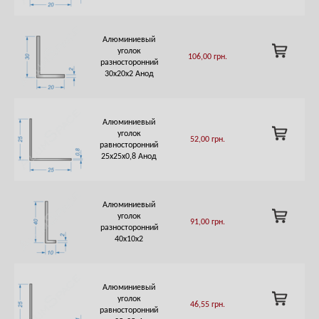
Алюминиевый
ADD
уголок
106,00
грн.
TO
разносторонний
CART
30х20х2 Анод
Алюминиевый
ADD
уголок
52,00
грн.
TO
равносторонний
CART
25х25х0,8 Анод
Алюминиевый
ADD
уголок
91,00
грн.
TO
разносторонний
CART
40х10х2
Алюминиевый
ADD
уголок
46,55
грн.
TO
равносторонний