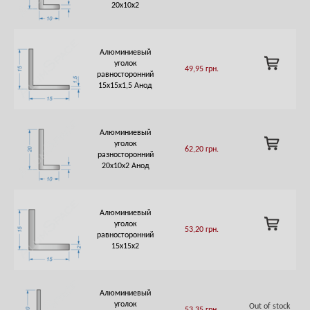
CART
20х10х2
Алюминиевый
ADD
уголок
49,95
грн.
TO
равносторонний
CART
15х15х1,5 Анод
Алюминиевый
ADD
уголок
62,20
грн.
TO
разносторонний
CART
20х10х2 Анод
Алюминиевый
ADD
уголок
53,20
грн.
TO
равносторонний
CART
15х15х2
Алюминиевый
уголок
Out of stock