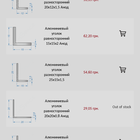
53,35
грн.
разносторонний
20х12х1,5 Анод
Алюминиевый
ADD
уголок
62,20
грн.
TO
равносторонний
CART
15х15х2 Анод
Алюминиевый
ADD
уголок
54,60
грн.
TO
разносторонний
CART
25х15х1,5
Алюминиевый
уголок
Out of stock
29,05
грн.
равносторонний
20х20х0,8 Анод
Алюминиевый