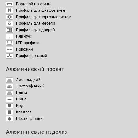
Бортовой профиль
Профиль для шкафов-купе
Профиль для торговых систем
Профиль для мебели
Профиль для дверей
Плинтус
LED профиль
Порожки
Профиль разный
Алюминиевый прокат
Лист гладкий
Лист рифлёный
Плита
Шина
Круг
Квадрат
Шестигранник
Алюминиевые изделия