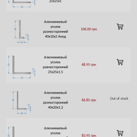
CART
25х25х1
Алюминиевый
ADD
уголок
106,00
грн.
TO
разносторонний
CART
40х10х2 Анод
Алюминиевый
ADD
уголок
68,95
грн.
TO
равносторонний
CART
25х25х1,5
Алюминиевый
уголок
Out of stock
66,85
грн.
разносторонний
40х20х1,2
Алюминиевый
ADD
уголок
83,95
грн.
TO