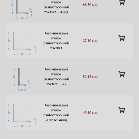
ADD
уголок
66,60
грн.
TO
разносторонний
CART
25х15х1,5 Анод
Алюминиевый
ADD
уголок
37,10
грн.
TO
равносторонний
CART
20х20х1
Алюминиевый
ADD
уголок
52,15
грн.
TO
разносторонний
CART
25х10х1,5 R2
Алюминиевый
ADD
уголок
49,10
грн.
TO
равносторонний
CART
20х20х1 Анод