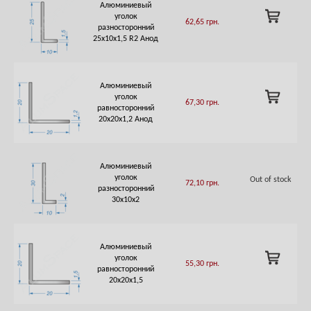
Алюминиевый
ADD
уголок
62,65
грн.
TO
разносторонний
CART
25х10х1,5 R2 Анод
Алюминиевый
ADD
уголок
67,30
грн.
TO
равносторонний
CART
20х20х1,2 Анод
Алюминиевый
уголок
Out of stock
72,10
грн.
разносторонний
30х10х2
Алюминиевый
ADD
уголок
55,30
грн.
TO
равносторонний
CART
20х20х1,5