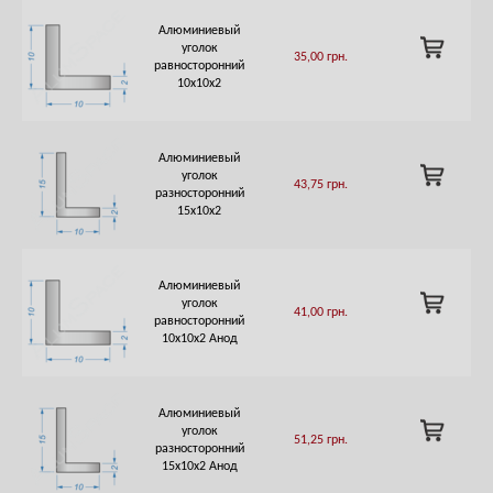
Алюминиевый
ADD
уголок
35,00
грн.
TO
равносторонний
CART
10х10х2
Алюминиевый
ADD
уголок
43,75
грн.
TO
разносторонний
CART
15х10х2
Алюминиевый
ADD
уголок
41,00
грн.
TO
равносторонний
CART
10х10х2 Анод
Алюминиевый
ADD
уголок
51,25
грн.
TO
разносторонний
CART
15х10х2 Анод