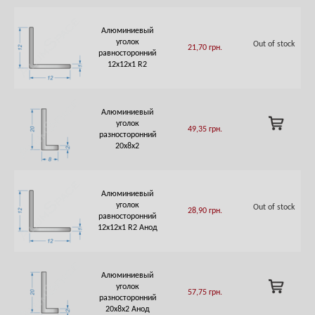
Алюминиевый
уголок
Out of stock
21,70
грн.
равносторонний
12х12х1 R2
Алюминиевый
ADD
уголок
49,35
грн.
TO
разносторонний
CART
20х8х2
Алюминиевый
уголок
Out of stock
28,90
грн.
равносторонний
12х12х1 R2 Анод
Алюминиевый
ADD
уголок
57,75
грн.
TO
разносторонний
CART
20х8х2 Анод