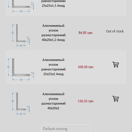
равносторонний
CART
25х25х1,5 Анод
Алюминиевый
уголок
Out of stock
84,85
грн.
разносторонний
40х20х1,2 Анод
Алюминиевый
ADD
уголок
106,00
грн.
TO
равносторонний
CART
25х25х2 Анод
Алюминиевый
ADD
уголок
110,25
грн.
TO
разносторонний
CART
40х20х2