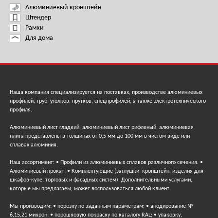
Алюминиевый кронштейн
Штендер
Рамки
Для дома
Наша компания специализируется на поставках, производстве алюминиевых
профилей, труб, уголков, прутков, спецпрофилей, а также электротехнического
профиля.
Алюминиевый лист гладкий, алюминиевый лист рифленый, алюминиевая
плита представлены в толщинах от 0,5 мм до 100 мм в чистом виде или
сплавах алюминия.
Наш ассортимент: • Профили из алюминиевых сплавов различного сечения. •
Алюминиевый прокат. • Комплектующие (заглушки, кронштейн, изделия для
шкафов-купе, торговых и фасадных систем). Дополнительными услугами,
которые мы предлагаем, может воспользоваться любой клиент.
Мы производим: • порезку по заданным параметрам; • анодирование №
6,15,21 микрон; • порошковую покраску по каталогу RAL; • упаковку,