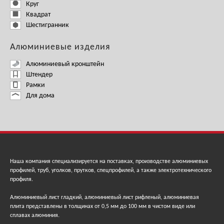
Круг
Квадрат
Шестигранник
Алюминиевые изделия
Алюминиевый кронштейн
Штендер
Рамки
Для дома
Наша компания специализируется на поставках, производстве алюминиевых
профилей, труб, уголков, прутков, спецпрофилей, а также электротехнического
профиля.
Алюминиевый лист гладкий, алюминиевый лист рифленый, алюминиевая
плита представлены в толщинах от 0,5 мм до 100 мм в чистом виде или
сплавах алюминия.