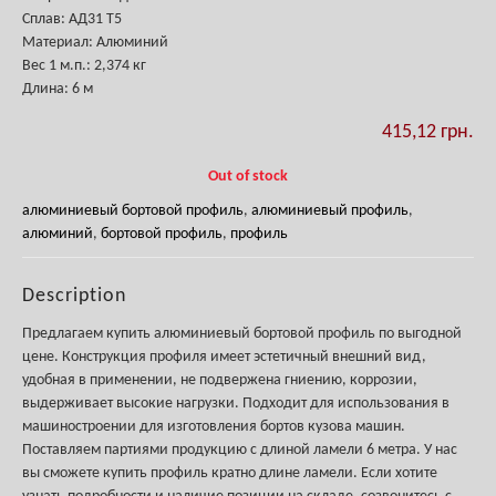
Сплав: АД31 Т5
Материал: Алюминий
Вес
1 м.п.
: 2,374 кг
Длина: 6 м
415,12
грн.
Out of stock
алюминиевый бортовой профиль
,
алюминиевый профиль
,
алюминий
,
бортовой профиль
,
профиль
Description
Предлагаем купить алюминиевый бортовой профиль по выгодной
цене. Конструкция профиля имеет эстетичный внешний вид,
удобная в применении, не подвержена гниению, коррозии,
выдерживает высокие нагрузки. Подходит для использования в
машиностроении для изготовления бортов кузова машин.
Поставляем партиями продукцию с длиной ламели 6 метра. У нас
вы сможете купить профиль кратно длине ламели. Если хотите