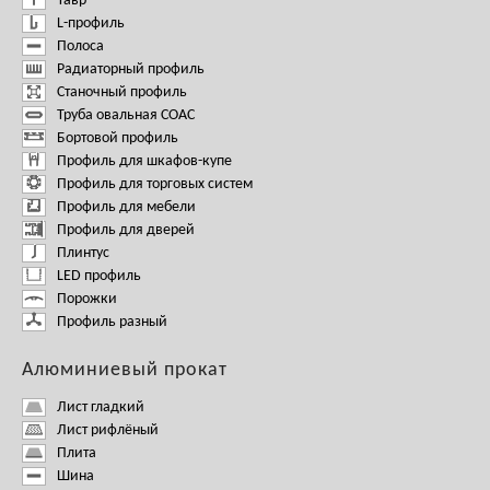
Тавр
L-профиль
Полоса
Радиаторный профиль
Станочный профиль
Труба овальная СОАС
Бортовой профиль
Профиль для шкафов-купе
Профиль для торговых систем
Профиль для мебели
Профиль для дверей
Плинтус
LED профиль
Порожки
Профиль разный
Алюминиевый прокат
Лист гладкий
Лист рифлёный
Плита
Шина