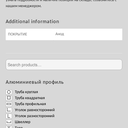
узнать подробности и наличие позиции на складе, созвонитесь с
нашим менеджером.
Additional information
Анод
ПОКРЫТИЕ
Алюминиевый профиль
Труба круглая
Труба квадратная
Труба профильная
Уголок равносторонний
Уголок разносторонний
Швеллер