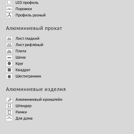
LED профиль
Порожки
Профиль разный
Алюминиевый прокат
Лист гладкий
Лист рифлёный
Плита
Шина
Круг
Квадрат
Шестигранник
Алюминиевые изделия
Алюминиевый кронштейн
Штендер
Рамки
Для дома