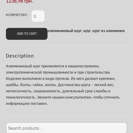
1238,96
грн.
КОЛИЧЕСТВО:
алюминиевый круг
,
круг
,
круг из алюминия
ADD TO CART
Description
Алюминиевый круг применяется в машиностроении,
электротехнической промышленности и при строительстве.
Изделие выполнено в виде прутков. Из него делают крепежи,
шайбы, болты, гайки, винты. Достоинства круга – легкий вес,
нетоксичность, свариваемость, длительный срок службы и
технологичность. Звоните нашим консультантам, чтобы уточнить
информацию поставки.