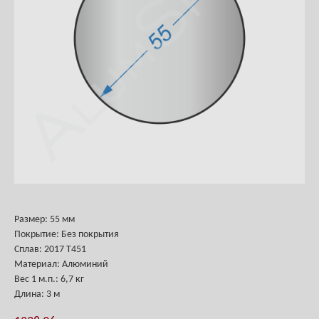
Размер: 55 мм
Покрытие: Без покрытия
Сплав: 2017 Т451
Материал: Алюминий
Вес
1 м.п.
: 6,7 кг
Длина: 3 м