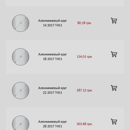
ADD
Алюминиевый круг
80,18
грн.
TO
14 2017 T451
CART
ADD
Алюминиевый круг
134,01
грн.
TO
18 2017 T451
CART
ADD
Алюминиевый круг
187,12
грн.
TO
22 2017 T451
CART
ADD
Алюминиевый круг
303,68
грн.
TO
28 2017 T451