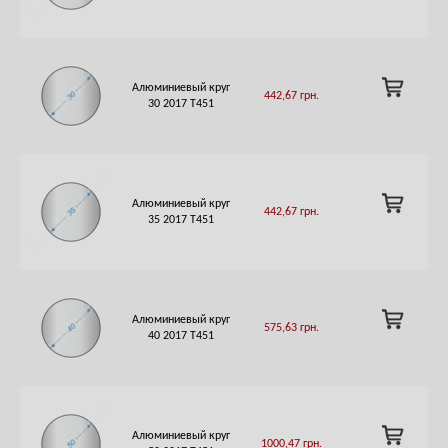
CART
ADD
Алюминиевый круг
442,67
грн.
TO
30 2017 T451
CART
ADD
Алюминиевый круг
442,67
грн.
TO
35 2017 T451
CART
ADD
Алюминиевый круг
575,63
грн.
TO
40 2017 T451
CART
ADD
Алюминиевый круг
1000,47
грн.
TO