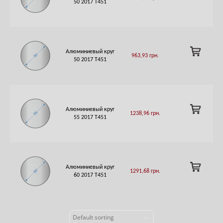
50 2017 T451
CART
ADD
Алюминиевый круг
963,93
грн.
TO
50 2017 T451
CART
ADD
Алюминиевый круг
1238,96
грн.
TO
55 2017 T451
CART
ADD
Алюминиевый круг
1291,68
грн.
TO
60 2017 T451
CART