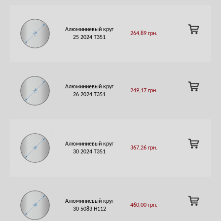
ADD
Алюминиевый круг
264,89
грн.
TO
25 2024 Т351
CART
ADD
Алюминиевый круг
249,17
грн.
TO
26 2024 Т351
CART
ADD
Алюминиевый круг
367,26
грн.
TO
30 2024 Т351
CART
ADD
Алюминиевый круг
460,00
грн.
TO
30 5083 Н112
CART