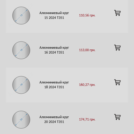
ADD
Алюминиевый круг
110,56
грн.
TO
15 2024 Т351
CART
ADD
Алюминиевый круг
113,00
грн.
TO
16 2024 Т351
CART
ADD
Алюминиевый круг
160,27
грн.
TO
18 2024 T351
CART
ADD
Алюминиевый круг
174,71
грн.
TO
20 2024 Т351
CART