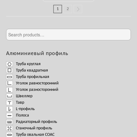
1
2
Алюминиевый профиль
Труба круглая
Труба квадратная
Труба профильная
Уголок равносторонний
Уголок разносторонний
Швеллер
Тавр
L-профиль
Полоса
Радиаторный профиль
Станочный профиль
Труба овальная СОАС