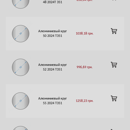
858,64
грн.
TO
48 2024Т 351
CART
ADD
Алюминиевый круг
1038,18
грн.
TO
50 2024 T351
CART
ADD
Алюминиевый круг
996,69
грн.
TO
52 2024 Т351
CART
ADD
Алюминиевый круг
1258,23
грн.
TO
55 2024 Т351
CART