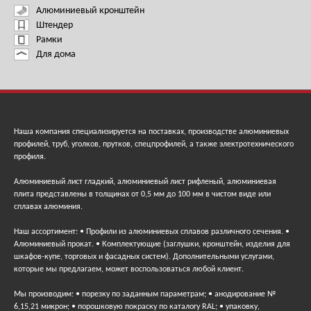
Алюминиевый кронштейн
Штендер
Рамки
Для дома
Наша компания специализируется на поставках, производстве алюминиевых
профилей, труб, уголков, прутков, спецпрофилей, а также электротехнического
профиля.
Алюминиевый лист гладкий, алюминиевый лист рифленый, алюминиевая
плита представлены в толщинах от 0,5 мм до 100 мм в чистом виде или
сплавах алюминия.
Наш ассортимент: • Профили из алюминиевых сплавов различного сечения. •
Алюминиевый прокат. • Комплектующие (заглушки, кронштейн, изделия для
шкафов-купе, торговых и фасадных систем). Дополнительными услугами,
которые мы предлагаем, может воспользоваться любой клиент.
Мы производим: • порезку по заданным параметрам; • анодирование №
6,15,21 микрон; • порошковую покраску по каталогу RAL; • упаковку,