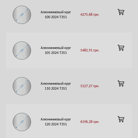
ADD
Алюминиевый круг
4275,68
грн.
TO
100 2024 Т351
CART
ADD
Алюминиевый круг
5482,91
грн.
TO
105 2024 Т351
CART
ADD
Алюминиевый круг
5127,27
грн.
TO
110 2024 Т351
CART
ADD
Алюминиевый круг
6196,28
грн.
TO
120 2024 Т351
CART