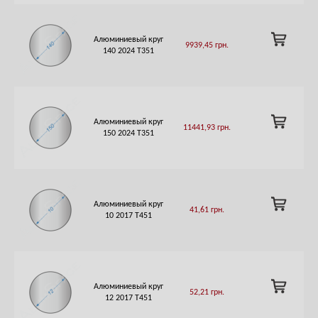
ADD
Алюминиевый круг
9939,45
грн.
TO
140 2024 Т351
CART
ADD
Алюминиевый круг
11441,93
грн.
TO
150 2024 Т351
CART
ADD
Алюминиевый круг
41,61
грн.
TO
10 2017 T451
CART
ADD
Алюминиевый круг
52,21
грн.
TO
12 2017 T451
CART