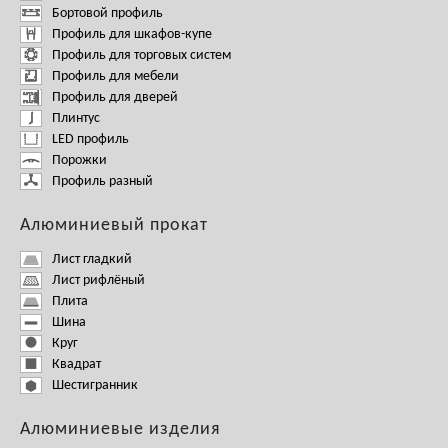
Бортовой профиль
Профиль для шкафов-купе
Профиль для торговых систем
Профиль для мебели
Профиль для дверей
Плинтус
LED профиль
Порожки
Профиль разный
Алюминиевый прокат
Лист гладкий
Лист рифлёный
Плита
Шина
Круг
Квадрат
Шестигранник
Алюминиевые изделия