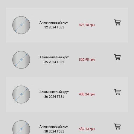
ADD
Алюминиевый круг
425,10
грн.
TO
32 2024 Т351
CART
ADD
Алюминиевый круг
510,95
грн.
TO
35 2024 Т351
CART
ADD
Алюминиевый круг
488,24
грн.
TO
36 2024 Т351
CART
ADD
Алюминиевый круг
582,13
грн.
TO
38 2024 Т351