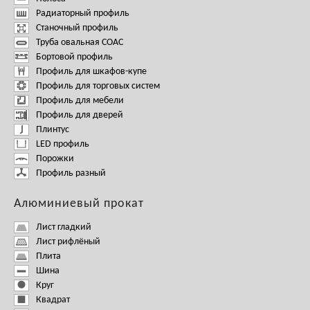
Радиаторный профиль
Станочный профиль
Труба овальная СОАС
Бортовой профиль
Профиль для шкафов-купе
Профиль для торговых систем
Профиль для мебели
Профиль для дверей
Плинтус
LED профиль
Порожки
Профиль разный
Алюминиевый прокат
Лист гладкий
Лист рифлёный
Плита
Шина
Круг
Квадрат