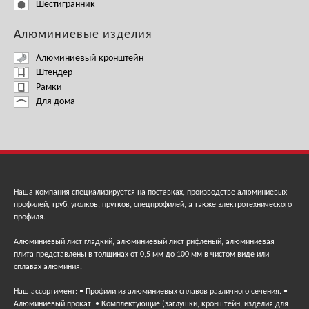
Шестигранник
Алюминиевые изделия
Алюминиевый кронштейн
Штендер
Рамки
Для дома
Наша компания специализируется на поставках, производстве алюминиевых
профилей, труб, уголков, прутков, спецпрофилей, а также электротехнического
профиля.
Алюминиевый лист гладкий, алюминиевый лист рифленый, алюминиевая
плита представлены в толщинах от 0,5 мм до 100 мм в чистом виде или
сплавах алюминия.
Наш ассортимент: • Профили из алюминиевых сплавов различного сечения. •
Алюминиевый прокат. • Комплектующие (заглушки, кронштейн, изделия для