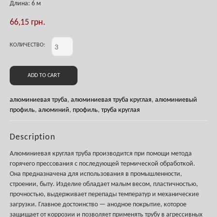
Длина: 6 м
66,15
грн.
КОЛИЧЕСТВО:
ADD TO CART
алюминиевая труба
,
алюминиевая труба круглая
,
алюминиевый
профиль
,
алюминий
,
профиль
,
труба круглая
Description
Алюминиевая круглая труба производится при помощи метода
горячего прессования с последующей термической обработкой.
Она предназначена для использования в промышленности,
строении, быту. Изделие обладает малым весом, пластичностью,
прочностью, выдерживает перепады температур и механические
загрузки. Главное достоинство — анодное покрытие, которое
защищает от коррозии и позволяет применять трубу в агрессивных