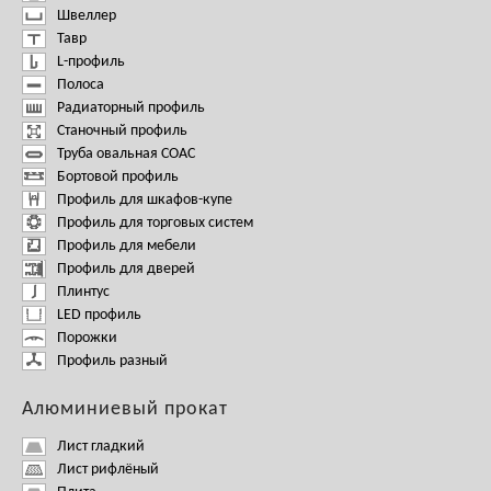
Швеллер
Тавр
L-профиль
Полоса
Радиаторный профиль
Станочный профиль
Труба овальная СОАС
Бортовой профиль
Профиль для шкафов-купе
Профиль для торговых систем
Профиль для мебели
Профиль для дверей
Плинтус
LED профиль
Порожки
Профиль разный
Алюминиевый прокат
Лист гладкий
Лист рифлёный