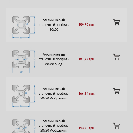
Алюминиевый
ADD
станочный профиль
159,39
грн.
TO
20х20
CART
Алюминиевый
ADD
станочный профиль
187,47
грн.
TO
20х20 Анод
CART
Алюминиевый
ADD
станочный профиль
166,64
грн.
TO
20х20 V-образный
CART
Алюминиевый
ADD
станочный профиль
193,75
грн.
TO
20х20 V-образный