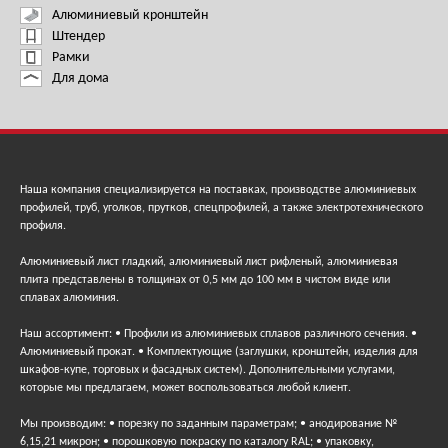
Алюминиевый кронштейн
Штендер
Рамки
Для дома
Наша компания специализируется на поставках, производстве алюминиевых
профилей, труб, уголков, прутков, спецпрофилей, а также электротехнического
профиля.
Алюминиевый лист гладкий, алюминиевый лист рифленый, алюминиевая
плита представлены в толщинах от 0,5 мм до 100 мм в чистом виде или
сплавах алюминия.
Наш ассортимент: • Профили из алюминиевых сплавов различного сечения. •
Алюминиевый прокат. • Комплектующие (заглушки, кронштейн, изделия для
шкафов-купе, торговых и фасадных систем). Дополнительными услугами,
которые мы предлагаем, может воспользоваться любой клиент.
Мы производим: • порезку по заданным параметрам; • анодирование №
6,15,21 микрон; • порошковую покраску по каталогу RAL; • упаковку,