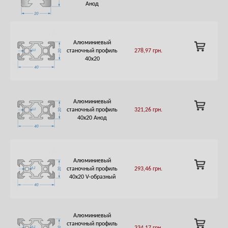
CART
Анод
Алюминиевый
ADD
станочный профиль
278,97
грн.
TO
40х20
CART
Алюминиевый
ADD
станочный профиль
321,26
грн.
TO
40х20 Анод
CART
Алюминиевый
ADD
станочный профиль
293,46
грн.
TO
40х20 V-образный
CART
Алюминиевый
ADD
станочный профиль