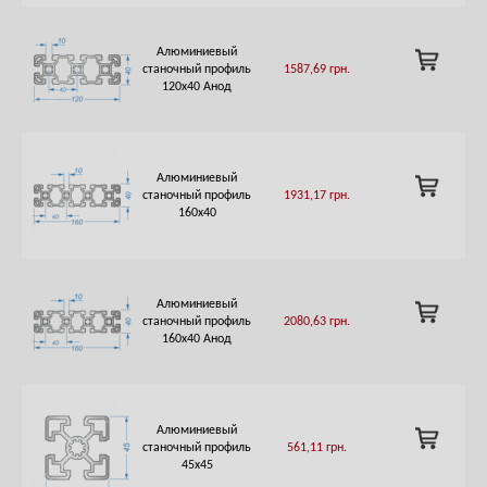
Алюминиевый
ADD
станочный профиль
1587,69
грн.
TO
120х40 Анод
CART
Алюминиевый
ADD
станочный профиль
1931,17
грн.
TO
160х40
CART
Алюминиевый
ADD
станочный профиль
2080,63
грн.
TO
160х40 Анод
CART
Алюминиевый
ADD
станочный профиль
561,11
грн.
TO
45х45
CART