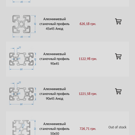
Алюминиевый
ADD
станочный профиль
626,18
грн.
TO
45х45 Анод
CART
Алюминиевый
ADD
станочный профиль
1122,98
грн.
TO
90х45
CART
Алюминиевый
ADD
станочный профиль
1221,58
грн.
TO
90х45 Анод
CART
Алюминиевый
Out of stock
станочный профиль
726,71
грн.
50х50