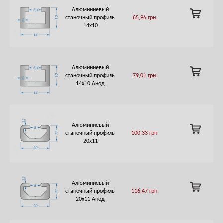
Алюминиевый
ADD
станочный профиль
65,96
грн.
TO
14х10
CART
Алюминиевый
ADD
станочный профиль
79,01
грн.
TO
14х10 Анод
CART
Алюминиевый
ADD
станочный профиль
100,33
грн.
TO
20х11
CART
Алюминиевый
ADD
станочный профиль
116,47
грн.
TO
20х11 Анод
CART