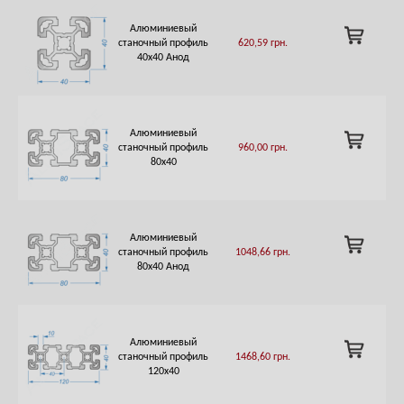
Алюминиевый
ADD
станочный профиль
620,59
грн.
TO
40х40 Анод
CART
Алюминиевый
ADD
станочный профиль
960,00
грн.
TO
80х40
CART
Алюминиевый
ADD
станочный профиль
1048,66
грн.
TO
80х40 Анод
CART
Алюминиевый
ADD
станочный профиль
1468,60
грн.
TO
120х40
CART