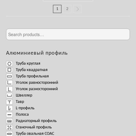
1
2
Алюминиевый профиль
Труба круглая
Труба квадратная
Труба профильная
Уголок равносторонний
Уголок разносторонний
Швеллер
Тавр
L-профиль
Полоса
Радиаторный профиль
Станочный профиль
Труба овальная СОАС