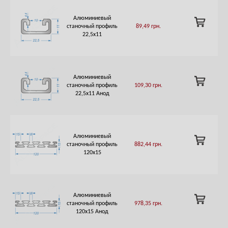
Алюминиевый
ADD
станочный профиль
89,49
грн.
TO
22,5х11
CART
Алюминиевый
ADD
станочный профиль
109,30
грн.
TO
22,5х11 Анод
CART
Алюминиевый
ADD
станочный профиль
882,44
грн.
TO
120х15
CART
Алюминиевый
ADD
станочный профиль
978,35
грн.
TO
120х15 Анод
CART