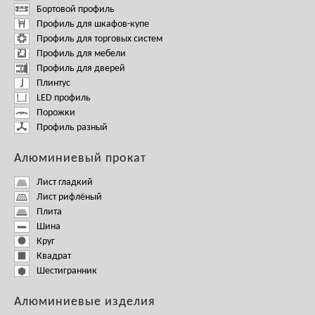
Бортовой профиль
Профиль для шкафов-купе
Профиль для торговых систем
Профиль для мебели
Профиль для дверей
Плинтус
LED профиль
Порожки
Профиль разный
Алюминиевый прокат
Лист гладкий
Лист рифлёный
Плита
Шина
Круг
Квадрат
Шестигранник
Алюминиевые изделия