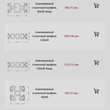
Алюминиевый
ADD
станочный профиль
600,71
грн.
TO
60х30 Анод
CART
Алюминиевый
ADD
станочный профиль
1007,06
грн.
TO
120х30
CART
Алюминиевый
ADD
станочный профиль
1115,11
грн.
TO
120х30 Анод
CART
Алюминиевый
ADD
станочный профиль
562,21
грн.
TO
40х40
CART