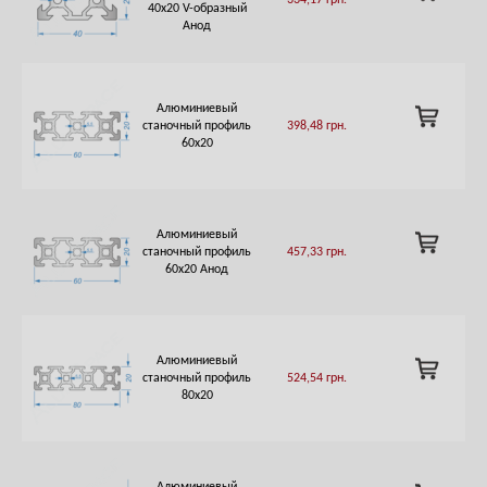
334,17
грн.
TO
40х20 V-образный
CART
Анод
Алюминиевый
ADD
станочный профиль
398,48
грн.
TO
60х20
CART
Алюминиевый
ADD
станочный профиль
457,33
грн.
TO
60х20 Анод
CART
Алюминиевый
ADD
станочный профиль
524,54
грн.
TO
80х20
CART