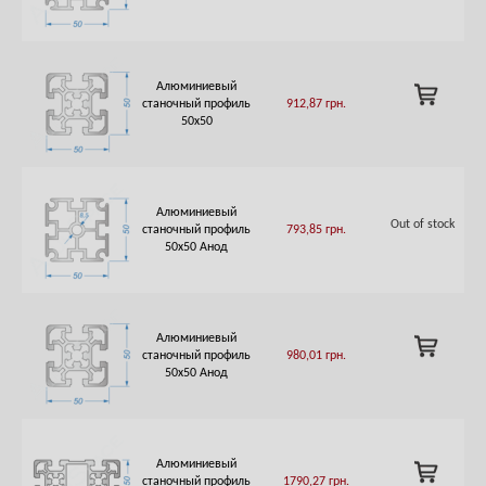
Алюминиевый
ADD
станочный профиль
912,87
грн.
TO
50х50
CART
Алюминиевый
Out of stock
станочный профиль
793,85
грн.
50х50 Анод
Алюминиевый
ADD
станочный профиль
980,01
грн.
TO
50х50 Анод
CART
Алюминиевый
ADD
станочный профиль
1790,27
грн.
TO