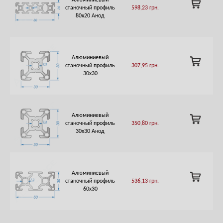
Алюминиевый
ADD
станочный профиль
598,23
грн.
TO
80х20 Анод
CART
Алюминиевый
ADD
станочный профиль
307,95
грн.
TO
30х30
CART
Алюминиевый
ADD
станочный профиль
350,80
грн.
TO
30х30 Анод
CART
Алюминиевый
ADD
станочный профиль
536,13
грн.
TO
60х30
CART