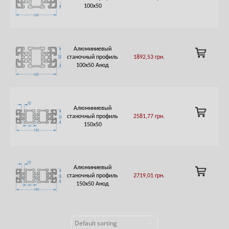
100х50
CART
Алюминиевый
ADD
станочный профиль
1892,53
грн.
TO
100х50 Анод
CART
Алюминиевый
ADD
станочный профиль
2581,77
грн.
TO
150х50
CART
Алюминиевый
ADD
станочный профиль
2719,01
грн.
TO
150х50 Анод
CART