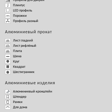
Профиль для дверей
Плинтус
LED профиль
Порожки
Профиль разный
Алюминиевый прокат
Лист гладкий
Лист рифлёный
Плита
Шина
Круг
Квадрат
Шестигранник
Алюминиевые изделия
Алюминиевый кронштейн
Штендер
Рамки
Для дома