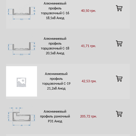
Алюминиевый
ADD
профиль
40,50
грн.
TO
торцовочный C-16
CART
18,5х8 Анод
Алюминиевый
ADD
профиль
41,71
грн.
TO
торцовочный C-18
CART
20,5х8 Анод
Алюминиевый
ADD
профиль
42,53
грн.
TO
торцовочный C-19
CART
21,2х8 Анод
Алюминиевый
ADD
профиль рамочный
205,72
грн.
TO
Р31 Анод
CART