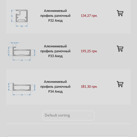
Алюминиевый
ADD
профиль рамочный
134,27
грн.
TO
Р32 Анод
CART
Алюминиевый
ADD
профиль рамочный
195,25
грн.
TO
Р33 Анод
CART
Алюминиевый
ADD
профиль рамочный
181,30
грн.
TO
Р34 Анод
CART