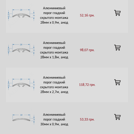
Алюминиевый
ADD
порог гладкий
52,16
грн.
TO
скрытого монтажа
CART
28мм х 0,9м, анод
Алюминиевый
ADD
порог гладкий
98,07
грн.
TO
скрытого монтажа
CART
28мм х 1,8м, анод
Алюминиевый
ADD
порог гладкий
118,72
грн.
TO
скрытого монтажа
CART
28мм х 2,7м, анод
Алюминиевый
ADD
порог гладкий
53,33
грн.
TO
30мм х 0,9м, анод
CART