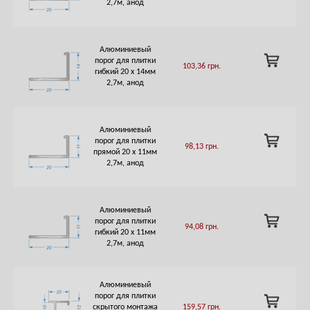
CART
2,7м, анод
Алюминиевый
ADD
порог для плитки
103,36
грн.
TO
гибкий 20 х 14мм
CART
2,7м, анод
Алюминиевый
ADD
порог для плитки
98,13
грн.
TO
прямой 20 х 11мм
CART
2,7м, анод
Алюминиевый
ADD
порог для плитки
94,08
грн.
TO
гибкий 20 х 11мм
CART
2,7м, анод
Алюминиевый
порог для плитки
ADD
скрытого монтажа
159,57
грн.
TO