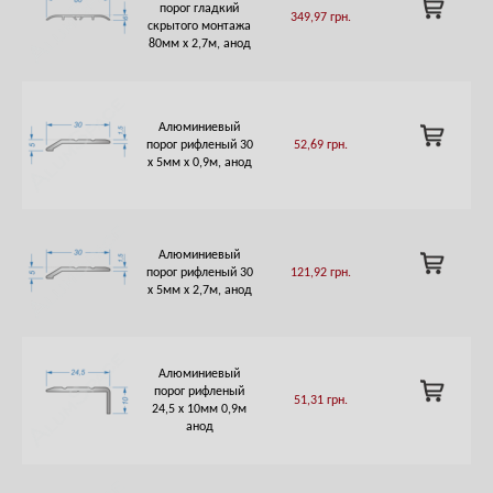
ADD
порог гладкий
349,97
грн.
TO
скрытого монтажа
CART
80мм х 2,7м, анод
Алюминиевый
ADD
порог рифленый 30
52,69
грн.
TO
х 5мм х 0,9м, анод
CART
Алюминиевый
ADD
порог рифленый 30
121,92
грн.
TO
х 5мм х 2,7м, анод
CART
Алюминиевый
ADD
порог рифленый
51,31
грн.
TO
24,5 х 10мм 0,9м
CART
анод