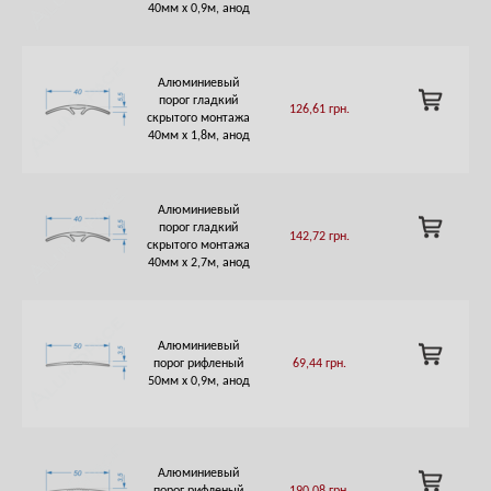
CART
40мм х 0,9м, анод
Алюминиевый
ADD
порог гладкий
126,61
грн.
TO
скрытого монтажа
CART
40мм х 1,8м, анод
Алюминиевый
ADD
порог гладкий
142,72
грн.
TO
скрытого монтажа
CART
40мм х 2,7м, анод
Алюминиевый
ADD
порог рифленый
69,44
грн.
TO
50мм х 0,9м, анод
CART
Алюминиевый
ADD