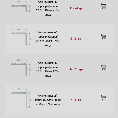
Алюминиевый
ADD
порог рифленый
117,44
грн.
TO
24,5 х 10мм 2,7м,
CART
анод
Алюминиевый
ADD
порог рифленый
60,80
грн.
TO
24,5 х 20мм 0,9м,
CART
анод
Алюминиевый
ADD
порог рифленый
145,28
грн.
TO
24,5 х 20мм 2,7м,
CART
анод
Алюминиевый
ADD
порог рифленый 30
75,31
грн.
TO
х 30мм 0,9м, анод
CART