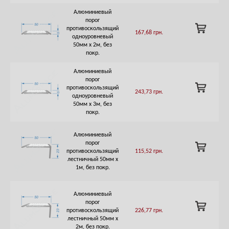
Алюминиевый
порог
ADD
противоскользящий
167,68
грн.
TO
одноуровневый
CART
50мм х 2м, без
покр.
Алюминиевый
порог
ADD
противоскользящий
243,73
грн.
TO
одноуровневый
CART
50мм х 3м, без
покр.
Алюминиевый
порог
ADD
противоскользящий
115,52
грн.
TO
лестничный 50мм х
CART
1м, без покр.
Алюминиевый
порог
ADD
противоскользящий
226,77
грн.
TO
лестничный 50мм х
CART
2м, без покр.