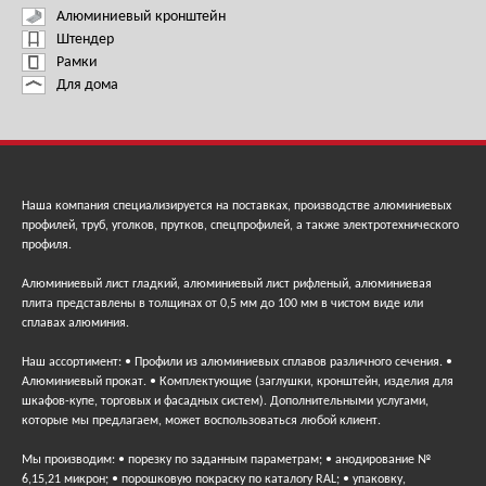
Алюминиевый кронштейн
Штендер
Рамки
Для дома
Наша компания специализируется на поставках, производстве алюминиевых
профилей, труб, уголков, прутков, спецпрофилей, а также электротехнического
профиля.
Алюминиевый лист гладкий, алюминиевый лист рифленый, алюминиевая
плита представлены в толщинах от 0,5 мм до 100 мм в чистом виде или
сплавах алюминия.
Наш ассортимент: • Профили из алюминиевых сплавов различного сечения. •
Алюминиевый прокат. • Комплектующие (заглушки, кронштейн, изделия для
шкафов-купе, торговых и фасадных систем). Дополнительными услугами,
которые мы предлагаем, может воспользоваться любой клиент.
Мы производим: • порезку по заданным параметрам; • анодирование №
6,15,21 микрон; • порошковую покраску по каталогу RAL; • упаковку,