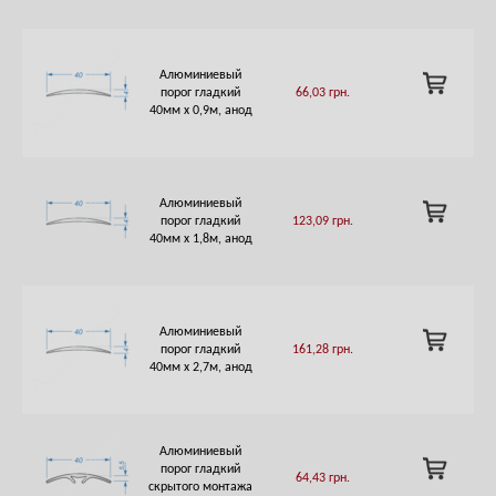
Алюминиевый
ADD
порог гладкий
66,03
грн.
TO
40мм х 0,9м, анод
CART
Алюминиевый
ADD
порог гладкий
123,09
грн.
TO
40мм х 1,8м, анод
CART
Алюминиевый
ADD
порог гладкий
161,28
грн.
TO
40мм х 2,7м, анод
CART
Алюминиевый
ADD
порог гладкий
64,43
грн.
TO
скрытого монтажа