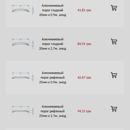
Алюминиевый
ADD
порог гладкий
41,81
грн.
TO
20мм х 0,9м, анод
CART
Алюминиевый
ADD
порог гладкий
84,91
грн.
TO
20мм х 2,7м, анод
CART
Алюминиевый
ADD
порог рифленый
42,67
грн.
TO
25мм х 0,9м, анод
CART
Алюминиевый
ADD
порог рифленый
94,51
грн.
TO
25мм х 2,7м, анод
CART