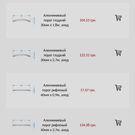
Алюминиевый
ADD
порог гладкий
104,53
грн.
TO
30мм х 1,8м, анод
CART
Алюминиевый
ADD
порог гладкий
123,52
грн.
TO
30мм х 2,7м, анод
CART
Алюминиевый
ADD
порог рифленый
57,07
грн.
TO
40мм х 0,9м, анод
CART
Алюминиевый
ADD
порог рифленый
134,08
грн.
TO
40мм х 2,7м, анод
CART