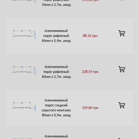
порог рифленый
190,08
грн.
TO
50мм х 2,7м, анод
CART
Алюминиевый
ADD
порог рифленый
88,32
грн.
TO
60мм х 0,9м, анод
CART
Алюминиевый
ADD
порог рифленый
228,59
грн.
TO
60мм х 2,7м, анод
CART
Алюминиевый
ADD
порог гладкий
129,60
грн.
TO
скрытого монтажа
CART
80мм х 0,9м, анод
Алюминиевый