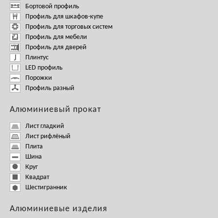
Бортовой профиль
Профиль для шкафов-купе
Профиль для торговых систем
Профиль для мебели
Профиль для дверей
Плинтус
LED профиль
Порожки
Профиль разный
Алюминиевый прокат
Лист гладкий
Лист рифлёный
Плита
Шина
Круг
Квадрат
Шестигранник
Алюминиевые изделия