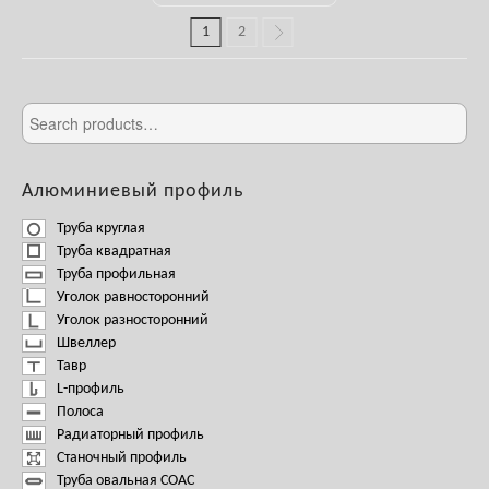
1
2
Алюминиевый профиль
Труба круглая
Труба квадратная
Труба профильная
Уголок равносторонний
Уголок разносторонний
Швеллер
Тавр
L-профиль
Полоса
Радиаторный профиль
Станочный профиль
Труба овальная СОАС