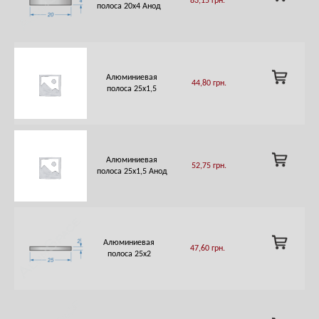
83,15
грн.
TO
полоса 20х4 Анод
CART
ADD
Алюминиевая
44,80
грн.
TO
полоса 25х1,5
CART
ADD
Алюминиевая
52,75
грн.
TO
полоса 25х1,5 Анод
CART
ADD
Алюминиевая
47,60
грн.
TO
полоса 25х2
CART