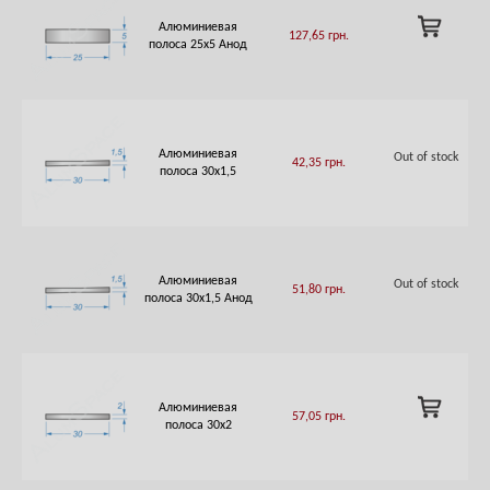
ADD
Алюминиевая
127,65
грн.
TO
полоса 25х5 Анод
CART
Алюминиевая
Out of stock
42,35
грн.
полоса 30х1,5
Алюминиевая
Out of stock
51,80
грн.
полоса 30х1,5 Анод
ADD
Алюминиевая
57,05
грн.
TO
полоса 30х2
CART