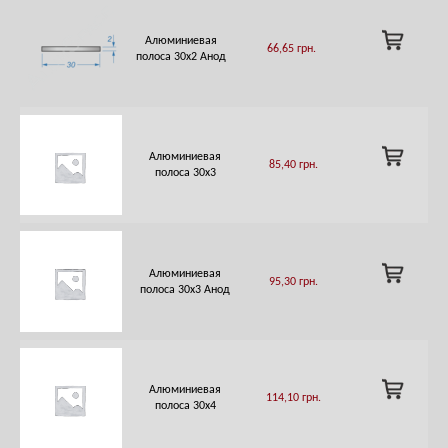
ADD
Алюминиевая
66,65
грн.
TO
полоса 30х2 Анод
CART
ADD
Алюминиевая
85,40
грн.
TO
полоса 30х3
CART
ADD
Алюминиевая
95,30
грн.
TO
полоса 30х3 Анод
CART
ADD
Алюминиевая
114,10
грн.
TO
полоса 30х4
CART