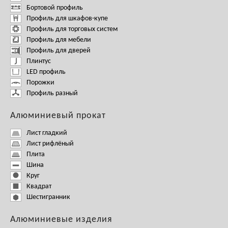
Бортовой профиль
Профиль для шкафов-купе
Профиль для торговых систем
Профиль для мебели
Профиль для дверей
Плинтус
LED профиль
Порожки
Профиль разный
Алюминиевый прокат
Лист гладкий
Лист рифлёный
Плита
Шина
Круг
Квадрат
Шестигранник
Алюминиевые изделия