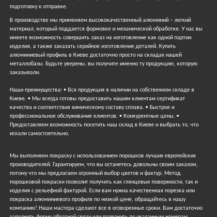
подготовку к отправке.
В производстве мы применяем высококачественный алюминий – легкий
материал, который поддается формовке и механической обработке. У нас вы
имеете возможность совершить заказ на изготовление как одной партии
изделия, а также заказать серийное изготовление деталей. Купить
алюминиевый профиль в Киеве достаточно просто на складах нашей
металлобазы. Будьте уверены, вы получите именно ту продукцию, которую
заказывали.
Наши преимущества: • Вся продукция в наличии на собственном складе в
Киеве. • Мы всегда готовы предоставить нашим клиентам сертификат
качества и соответствия химическому составу сплава. • Быстрое и
профессиональное обслуживание клиентов. • Конкурентные цены. •
Предоставляем возможность посетить наш склад в Киеве и выбрать то, что
искали самостоятельно.
Мы выполняем покраску с использованием порошков лучших европейских
производителей. Гарантируем, что вы останетесь довольны своим заказом,
потому что мы предлагаем огромный выбор цветов и фактур. Метод
порошковой покраски позволит получить как глянцевые поверхности, так и
изделия с рельефной фактурой. Если вам нужна качественная порезка или
покраска алюминиевого профиля по низкой цене, обращайтесь в нашу
компанию! Наши мастера сделают все в оговоренные сроки. Вам достаточно