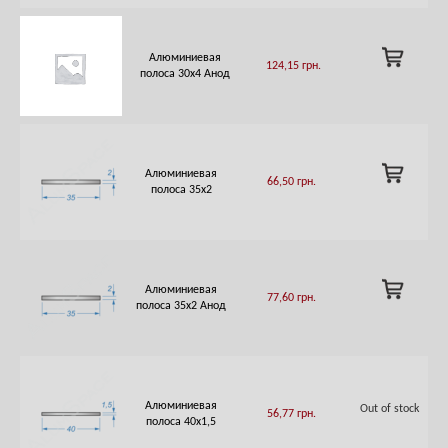
ADD
Алюминиевая
124,15
грн.
TO
полоса 30х4 Анод
CART
ADD
Алюминиевая
66,50
грн.
TO
полоса 35х2
CART
ADD
Алюминиевая
77,60
грн.
TO
полоса 35х2 Анод
CART
Алюминиевая
Out of stock
56,77
грн.
полоса 40х1,5