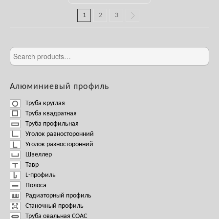
1
2
3
Алюминиевый профиль
Труба круглая
Труба квадратная
Труба профильная
Уголок равносторонний
Уголок разносторонний
Швеллер
Тавр
L-профиль
Полоса
Радиаторный профиль
Станочный профиль
Труба овальная СОАС