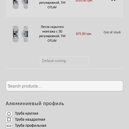
1035,00
грн.
TO
регулировкой, ТМ
CART
OTLAV
Петля скрытого
монтажа с 3D
Out of stock
675,00
грн.
регулировкой, ТМ
OTLAV
Алюминиевый профиль
Труба круглая
Труба квадратная
Труба профильная