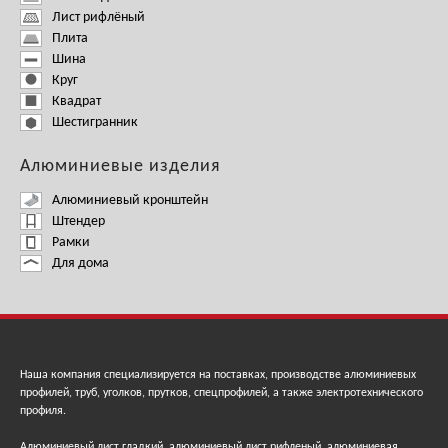
Лист рифлёный
Плита
Шина
Круг
Квадрат
Шестигранник
Алюминиевые изделия
Алюминиевый кронштейн
Штендер
Рамки
Для дома
Наша компания специализируется на поставках, производстве алюминиевых
профилей, труб, уголков, прутков, спецпрофилей, а также электротехнического
профиля.
Алюминиевый лист гладкий, алюминиевый лист рифленый, алюминиевая