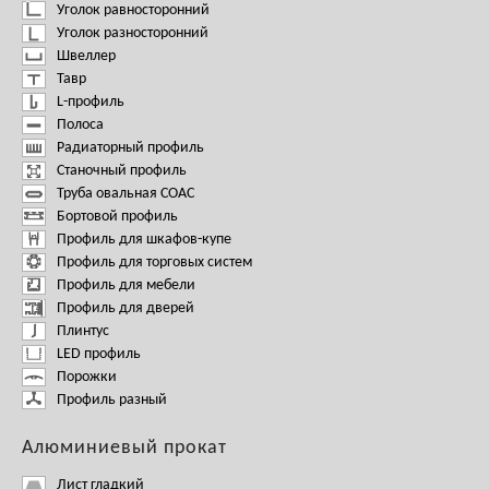
Уголок равносторонний
Уголок разносторонний
Швеллер
Тавр
L-профиль
Полоса
Радиаторный профиль
Станочный профиль
Труба овальная СОАС
Бортовой профиль
Профиль для шкафов-купе
Профиль для торговых систем
Профиль для мебели
Профиль для дверей
Плинтус
LED профиль
Порожки
Профиль разный
Алюминиевый прокат
Лист гладкий