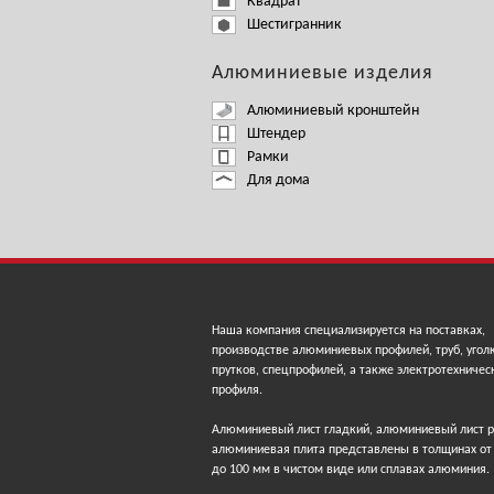
Квадрат
Шестигранник
Алюминиевые изделия
Алюминиевый кронштейн
Штендер
Рамки
Для дома
Наша компания специализируется на поставках,
производстве алюминиевых профилей, труб, угол
прутков, спецпрофилей, а также электротехничес
профиля.
Алюминиевый лист гладкий, алюминиевый лист 
алюминиевая плита представлены в толщинах от
до 100 мм в чистом виде или сплавах алюминия.