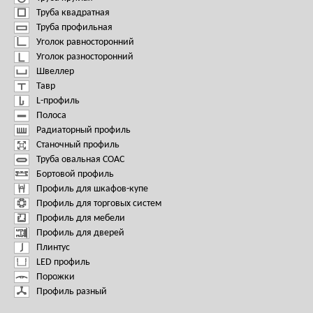
Труба квадратная
Труба профильная
Уголок равносторонний
Уголок разносторонний
Швеллер
Тавр
L-профиль
Полоса
Радиаторный профиль
Станочный профиль
Труба овальная СОАС
Бортовой профиль
Профиль для шкафов-купе
Профиль для торговых систем
Профиль для мебели
Профиль для дверей
Плинтус
LED профиль
Порожки
Профиль разный