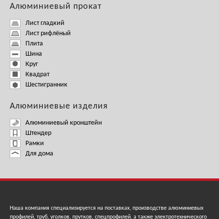
Алюминиевый прокат
Лист гладкий
Лист рифлёный
Плита
Шина
Круг
Квадрат
Шестигранник
Алюминиевые изделия
Алюминиевый кронштейн
Штендер
Рамки
Для дома
Наша компания специализируется на поставках, производстве алюминиевых
профилей, труб, уголков, прутков, спецпрофилей, а также электротехнического