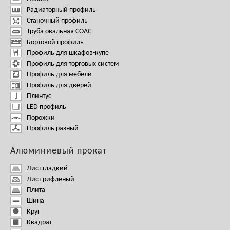
Радиаторный профиль
Станочный профиль
Труба овальная СОАС
Бортовой профиль
Профиль для шкафов-купе
Профиль для торговых систем
Профиль для мебели
Профиль для дверей
Плинтус
LED профиль
Порожки
Профиль разный
Алюминиевый прокат
Лист гладкий
Лист рифлёный
Плита
Шина
Круг
Квадрат