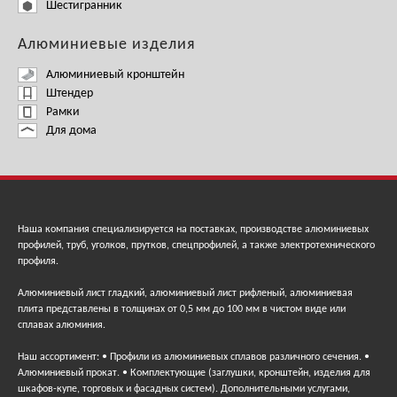
Шестигранник
Алюминиевые изделия
Алюминиевый кронштейн
Штендер
Рамки
Для дома
Наша компания специализируется на поставках, производстве алюминиевых
профилей, труб, уголков, прутков, спецпрофилей, а также электротехнического
профиля.
Алюминиевый лист гладкий, алюминиевый лист рифленый, алюминиевая
плита представлены в толщинах от 0,5 мм до 100 мм в чистом виде или
сплавах алюминия.
Наш ассортимент: • Профили из алюминиевых сплавов различного сечения. •
Алюминиевый прокат. • Комплектующие (заглушки, кронштейн, изделия для
шкафов-купе, торговых и фасадных систем). Дополнительными услугами,