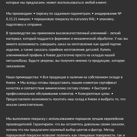
которые мы предлагаем, может воспользоваться любой клиент.
Мы производим: • порезку по заданным параметрам; • анодирование №
6,15,21 микрон; • порошковую покраску по каталогу RAL; • упаковку,
подготовку к отправке.
В производстве мы применяем высококачественный алюминий – легкий
материал, который поддается формовке и механической обработке. У нас вы
имеете возможность совершить заказ на изготовление как одной партии
изделия, а также заказать серийное изготовление деталей. Купить
алюминиевый профиль в Киеве достаточно просто на складах нашей
металлобазы. Будьте уверены, вы получите именно ту продукцию, которую
заказывали.
Наши преимущества: • Вся продукция в наличии на собственном складе в
Киеве. • Мы всегда готовы предоставить нашим клиентам сертификат
качества и соответствия химическому составу сплава. • Быстрое и
профессиональное обслуживание клиентов. • Конкурентные цены. •
Предоставляем возможность посетить наш склад в Киеве и выбрать то, что
искали самостоятельно.
Мы выполняем покраску с использованием порошков лучших европейских
производителей. Гарантируем, что вы останетесь довольны своим заказом,
потому что мы предлагаем огромный выбор цветов и фактур. Метод
порошковой покраски позволит получить как глянцевые поверхности, так и