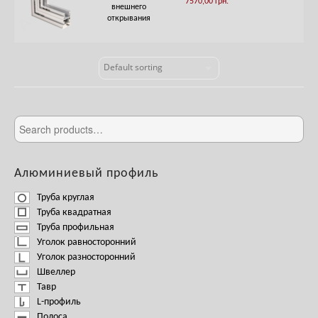
7570,00
грн.
внешнего
открывания
Алюминиевый профиль
Труба круглая
Труба квадратная
Труба профильная
Уголок равносторонний
Уголок разносторонний
Швеллер
Тавр
L-профиль
Полоса