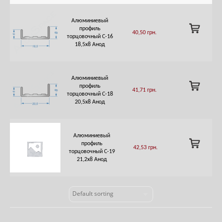
Алюминиевый
ADD
профиль
40,50
грн.
TO
торцовочный C-16
CART
18,5х8 Анод
Алюминиевый
ADD
профиль
41,71
грн.
TO
торцовочный C-18
CART
20,5х8 Анод
Алюминиевый
ADD
профиль
42,53
грн.
TO
торцовочный C-19
CART
21,2х8 Анод