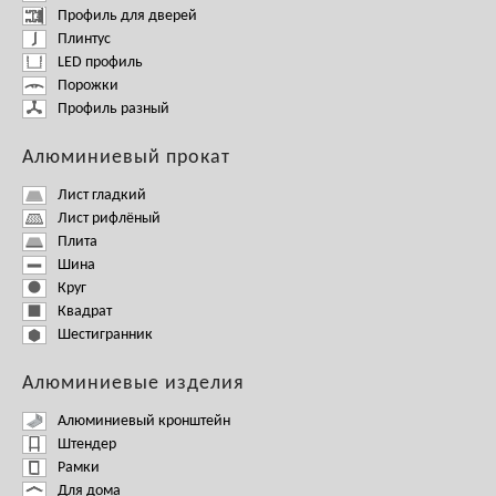
Профиль для дверей
Плинтус
LED профиль
Порожки
Профиль разный
Алюминиевый прокат
Лист гладкий
Лист рифлёный
Плита
Шина
Круг
Квадрат
Шестигранник
Алюминиевые изделия
Алюминиевый кронштейн
Штендер
Рамки
Для дома