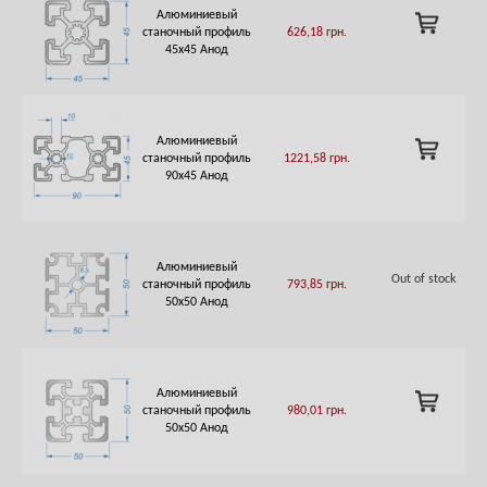
Алюминиевый
ADD
станочный профиль
626,18
грн.
TO
45х45 Анод
CART
Алюминиевый
ADD
станочный профиль
1221,58
грн.
TO
90х45 Анод
CART
Алюминиевый
Out of stock
станочный профиль
793,85
грн.
50х50 Анод
Алюминиевый
ADD
станочный профиль
980,01
грн.
TO
50х50 Анод
CART