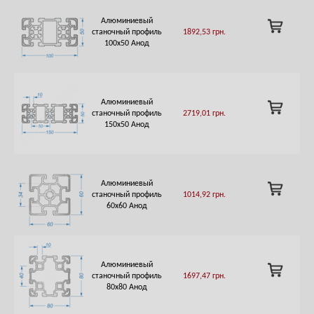
Алюминиевый
ADD
станочный профиль
1892,53
грн.
TO
100х50 Анод
CART
Алюминиевый
ADD
станочный профиль
2719,01
грн.
TO
150х50 Анод
CART
Алюминиевый
ADD
станочный профиль
1014,92
грн.
TO
60х60 Анод
CART
Алюминиевый
ADD
станочный профиль
1697,47
грн.
TO
80х80 Анод
CART