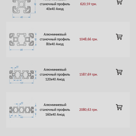
станочный профиль
620,59
грн.
TO
40х40 Анод
CART
Алюминиевый
ADD
станочный профиль
1048,66
грн.
TO
80х40 Анод
CART
Алюминиевый
ADD
станочный профиль
1587,69
грн.
TO
120х40 Анод
CART
Алюминиевый
ADD
станочный профиль
2080,63
грн.
TO
160х40 Анод
CART