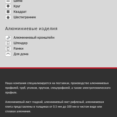
Шина
Круг
Квадрат
Шестигранник
Алюминиевые изделия
Алюминиевый кронштейн
Штендер
Рамки
Для дома
Наша компания специализируется на поставках, производстве алюминиевых
профилей, труб, уголков, прутков, спецпрофилей, а также электротехнического
профиля.
Алюминиевый лист гладкий, алюминиевый лист рифленый, алюминиевая
плита представлены в толщинах от 0,5 мм до 100 мм в чистом виде или
сплавах алюминия.