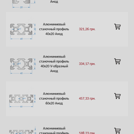
CART
Анод
Алюминиевый
ADD
станочный профиль
321,26
грн.
TO
40х20 Анод
CART
Алюминиевый
ADD
станочный профиль
334,17
грн.
TO
40х20 V-образный
CART
Анод
Алюминиевый
ADD
станочный профиль
457,33
грн.
TO
60х20 Анод
CART
Алюминиевый
ADD
станочный профиль
598,23
грн.