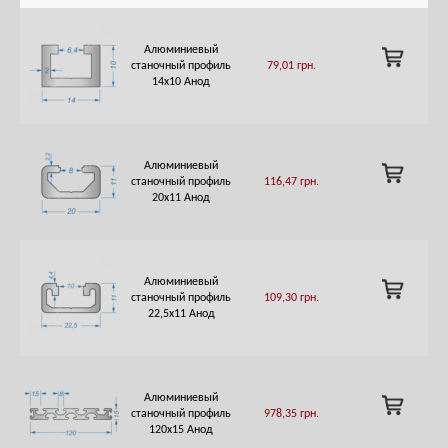
Алюминиевый
ADD
станочный профиль
79,01
грн.
TO
14х10 Анод
CART
Алюминиевый
ADD
станочный профиль
116,47
грн.
TO
20х11 Анод
CART
Алюминиевый
ADD
станочный профиль
109,30
грн.
TO
22,5х11 Анод
CART
Алюминиевый
ADD
станочный профиль
978,35
грн.
TO
120х15 Анод
CART