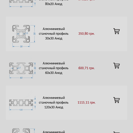
TO
80х20 Анод
CART
Алюминиевый
ADD
станочный профиль
350,80
грн.
TO
30х30 Анод
CART
Алюминиевый
ADD
станочный профиль
600,71
грн.
TO
60х30 Анод
CART
Алюминиевый
ADD
станочный профиль
1115,11
грн.
TO
120х30 Анод
CART
Алюминиевый
ADD