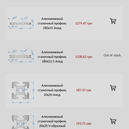
Алюминиевый
ADD
станочный профиль
1279,47
грн.
TO
180х15 Анод
CART
Алюминиевый
Out of stock
станочный профиль
1338,62
грн.
180х22,5 Анод
Алюминиевый
ADD
станочный профиль
187,47
грн.
TO
20х20 Анод
CART
Алюминиевый
ADD
станочный профиль
193,75
грн.
TO
20х20 V-образный