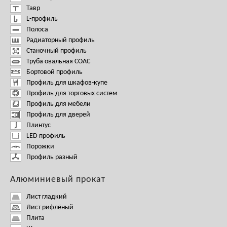
Тавр
L-профиль
Полоса
Радиаторный профиль
Станочный профиль
Труба овальная СОАС
Бортовой профиль
Профиль для шкафов-купе
Профиль для торговых систем
Профиль для мебели
Профиль для дверей
Плинтус
LED профиль
Порожки
Профиль разный
Алюминиевый прокат
Лист гладкий
Лист рифлёный
Плита