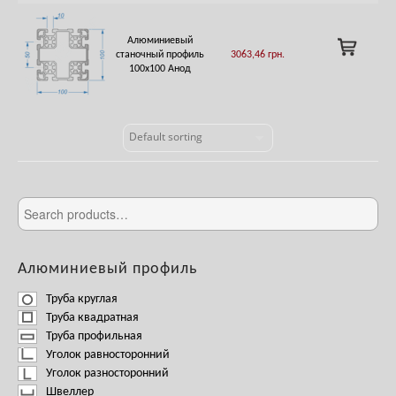
Алюминиевый
ADD
станочный профиль
3063,46
грн.
TO
100х100 Анод
CART
Алюминиевый профиль
Труба круглая
Труба квадратная
Труба профильная
Уголок равносторонний
Уголок разносторонний
Швеллер