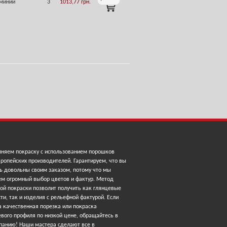
миний
3
1013,77
грн.
ADD
TO
CART
няем покраску с использованием порошков
ропейских производителей. Гарантируем, что вы
ь довольны своим заказом, потому что мы
ем огромный выбор цветов и фактур. Метод
ой покраски позволит получить как глянцевые
ти, так и изделия с рельефной фактурой. Если
 качественная порезка или покраска
вого профиля по низкой цене, обращайтесь в
панию! Наши мастера сделают все в