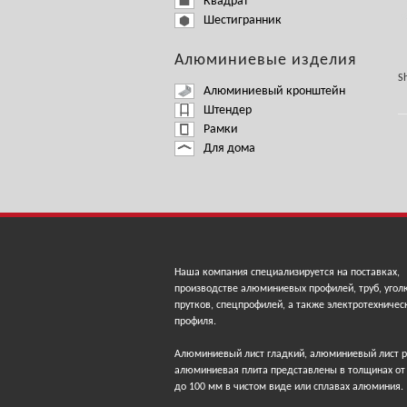
Квадрат
Шестигранник
Алюминиевые изделия
Sh
Алюминиевый кронштейн
Штендер
Рамки
Для дома
Наша компания специализируется на поставках,
производстве алюминиевых профилей, труб, угол
прутков, спецпрофилей, а также электротехничес
профиля.
Алюминиевый лист гладкий, алюминиевый лист 
алюминиевая плита представлены в толщинах от
до 100 мм в чистом виде или сплавах алюминия.