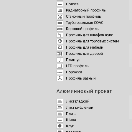
Полоса
Радиаторный профиль
Станочный профиль
Труба овальная СОАС
Бортовой профиль
Профиль для шкафов-купе
Профиль для торговых систем
Профиль для мебели
Профиль для дверей
Плинтус
LED профиль
Порожки
Профиль разный
Алюминиевый прокат
Лист гладкий
Лист рифлёный
Плита
Шина
Круг