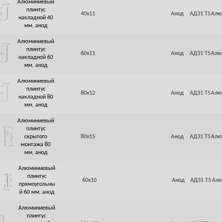
Алюминиевый
плинтус
40х11
Анод
АД31 Т5
Алю
накладной 40
мм, анод
Алюминиевый
плинтус
60х11
Анод
АД31 Т5
Алю
накладной 60
мм, анод
Алюминиевый
плинтус
80х12
Анод
АД31 Т5
Алю
накладной 80
мм, анод
Алюминиевый
плинтус
скрытого
80х15
Анод
АД31 Т5
Алю
монтажа 80
мм, анод
Алюминиевый
плинтус
60х10
Анод
АД31 Т5
Алю
прямоугольны
й 60 мм, анод
Алюминиевый
плинтус