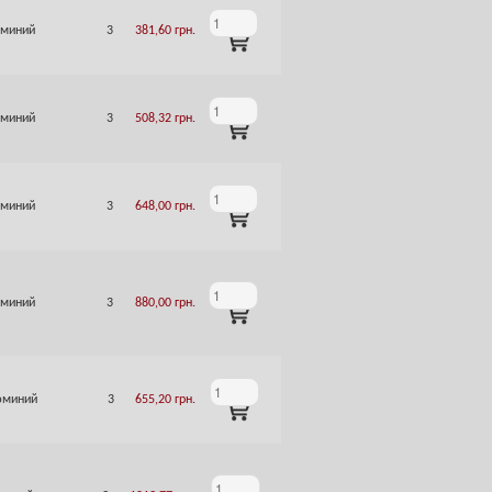
миний
3
381,60
грн.
ADD
TO
CART
миний
3
508,32
грн.
ADD
TO
CART
миний
3
648,00
грн.
ADD
TO
CART
миний
3
880,00
грн.
ADD
TO
CART
миний
3
655,20
грн.
ADD
TO
CART