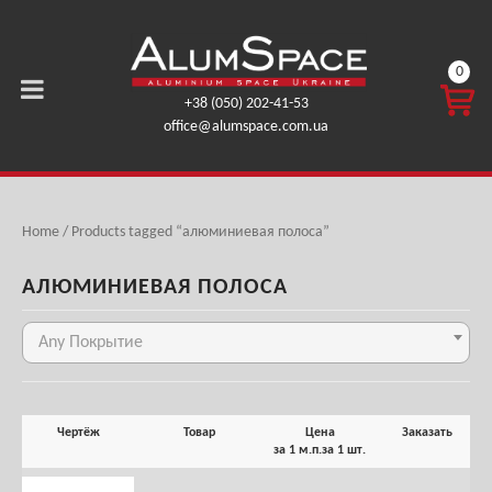
0
КОРЗ
+38 (050) 202-41-53
ИНА
office@alumspace.com.ua
0,00
ГРН.
Home
/ Products tagged “алюминиевая полоса”
АЛЮМИНИЕВАЯ ПОЛОСА
Any Покрытие
Чертёж
Товар
Цена
Заказать
за 1 м.п.
за 1 шт.