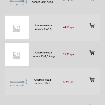
83,15
грн.
TO
полоса 20х4 Анод
CART
ADD
Алюминиевая
44,80
грн.
TO
полоса 25х1,5
CART
ADD
Алюминиевая
52,75
грн.
TO
полоса 25х1,5 Анод
CART
ADD
Алюминиевая
47,60
грн.
TO
полоса 25х2
CART