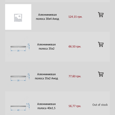
ADD
Алюминиевая
124,15
грн.
TO
полоса 30х4 Анод
CART
ADD
Алюминиевая
66,50
грн.
TO
полоса 35х2
CART
ADD
Алюминиевая
77,60
грн.
TO
полоса 35х2 Анод
CART
Алюминиевая
Out of stock
56,77
грн.
полоса 40х1,5