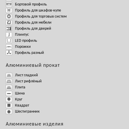
Бортовой профиль
Профиль для шкафов-купе
Профиль для торговых систем
Профиль для мебели
Профиль для дверей
Плинтус
LED профиль
Порожки
Профиль разный
Алюминиевый прокат
Лист гладкий
Лист рифлёный
Плита
Шина
Круг
Квадрат
Шестигранник
Алюминиевые изделия