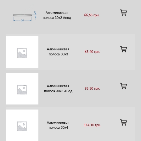
ADD
Алюминиевая
66,65
грн.
TO
полоса 30х2 Анод
CART
ADD
Алюминиевая
85,40
грн.
TO
полоса 30х3
CART
ADD
Алюминиевая
95,30
грн.
TO
полоса 30х3 Анод
CART
ADD
Алюминиевая
114,10
грн.
TO
полоса 30х4
CART