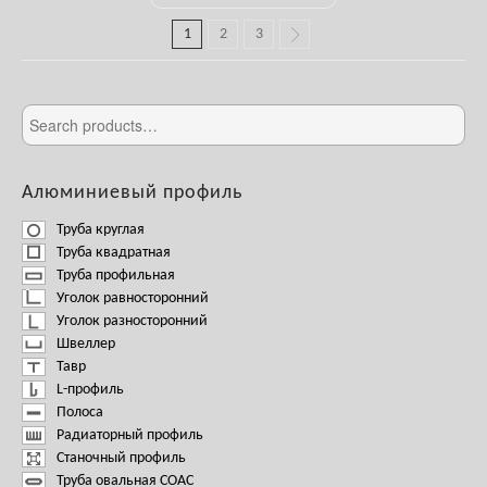
1
2
3
Алюминиевый профиль
Труба круглая
Труба квадратная
Труба профильная
Уголок равносторонний
Уголок разносторонний
Швеллер
Тавр
L-профиль
Полоса
Радиаторный профиль
Станочный профиль
Труба овальная СОАС