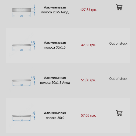
ADD
Алюминиевая
127,65
грн.
TO
полоса 25х5 Анод
CART
Алюминиевая
Out of stock
42,35
грн.
полоса 30х1,5
Алюминиевая
Out of stock
51,80
грн.
полоса 30х1,5 Анод
ADD
Алюминиевая
57,05
грн.
TO
полоса 30х2
CART