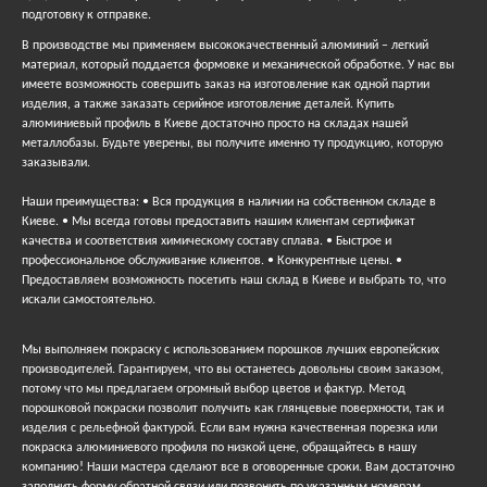
подготовку к отправке.
В производстве мы применяем высококачественный алюминий – легкий
материал, который поддается формовке и механической обработке. У нас вы
имеете возможность совершить заказ на изготовление как одной партии
изделия, а также заказать серийное изготовление деталей. Купить
алюминиевый профиль в Киеве достаточно просто на складах нашей
металлобазы. Будьте уверены, вы получите именно ту продукцию, которую
заказывали.
Наши преимущества: • Вся продукция в наличии на собственном складе в
Киеве. • Мы всегда готовы предоставить нашим клиентам сертификат
качества и соответствия химическому составу сплава. • Быстрое и
профессиональное обслуживание клиентов. • Конкурентные цены. •
Предоставляем возможность посетить наш склад в Киеве и выбрать то, что
искали самостоятельно.
Мы выполняем покраску с использованием порошков лучших европейских
производителей. Гарантируем, что вы останетесь довольны своим заказом,
потому что мы предлагаем огромный выбор цветов и фактур. Метод
порошковой покраски позволит получить как глянцевые поверхности, так и
изделия с рельефной фактурой. Если вам нужна качественная порезка или
покраска алюминиевого профиля по низкой цене, обращайтесь в нашу
компанию! Наши мастера сделают все в оговоренные сроки. Вам достаточно