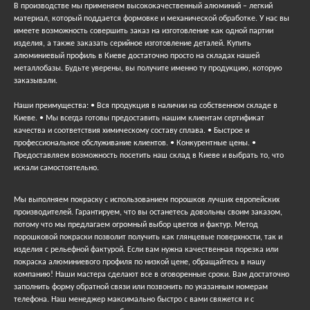
В производстве мы применяем высококачественный алюминий – легкий
материал, который поддается формовке и механической обработке. У нас вы
имеете возможность совершить заказ на изготовление как одной партии
изделия, а также заказать серийное изготовление деталей. Купить
алюминиевый профиль в Киеве достаточно просто на складах нашей
металлобазы. Будьте уверены, вы получите именно ту продукцию, которую
заказывали.
Наши преимущества: • Вся продукция в наличии на собственном складе в
Киеве. • Мы всегда готовы предоставить нашим клиентам сертификат
качества и соответствия химическому составу сплава. • Быстрое и
профессиональное обслуживание клиентов. • Конкурентные цены. •
Предоставляем возможность посетить наш склад в Киеве и выбрать то, что
искали самостоятельно.
Мы выполняем покраску с использованием порошков лучших европейских
производителей. Гарантируем, что вы останетесь довольны своим заказом,
потому что мы предлагаем огромный выбор цветов и фактур. Метод
порошковой покраски позволит получить как глянцевые поверхности, так и
изделия с рельефной фактурой. Если вам нужна качественная порезка или
покраска алюминиевого профиля по низкой цене, обращайтесь в нашу
компанию! Наши мастера сделают все в оговоренные сроки. Вам достаточно
заполнить форму обратной связи или позвонить по указанным номерам
телефона. Наш менеджер максимально быстро с вами свяжется и с