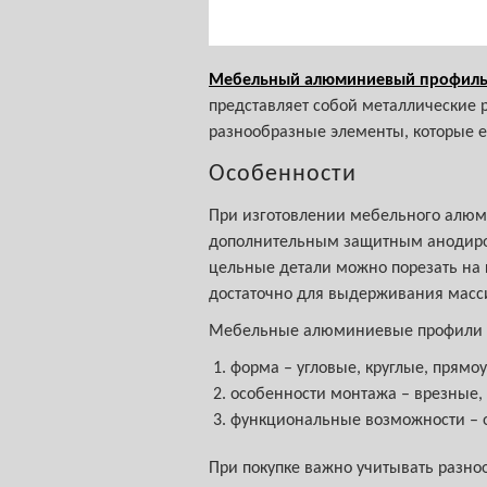
Мебельный алюминиевый профил
представляет собой металлические р
разнообразные элементы, которые е
Особенности
При изготовлении мебельного алюми
дополнительным защитным анодиров
цельные детали можно порезать на 
достаточно для выдерживания масс
Мебельные алюминиевые профили р
форма – угловые, круглые, прямо
особенности монтажа – врезные,
функциональные возможности – 
При покупке важно учитывать разн