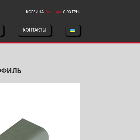
КОРЗИНА
0 товара
0,00
ГРН.
КОНТАКТЫ
ОФИЛЬ