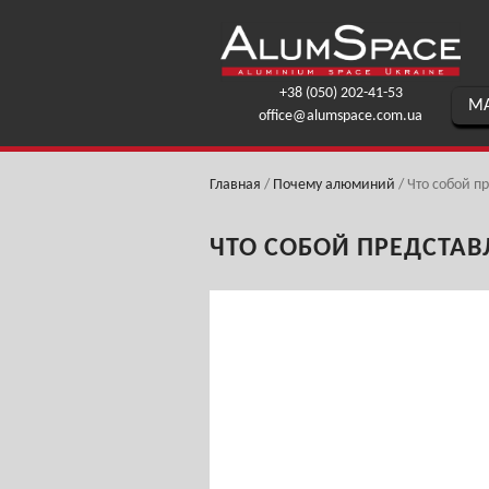
+38 (050) 202-41-53
МА
office@alumspace.com.ua
Главная
/
Почему алюминий
/
Что собой 
ЧТО СОБОЙ ПРЕДСТА