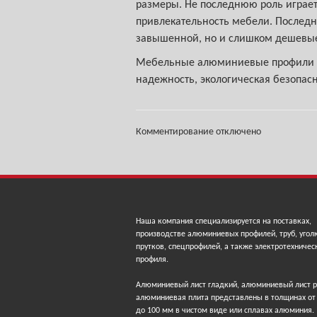
размеры. Не последнюю роль играе
привлекательность мебели. Последни
завышенной, но и слишком дешевые 
Мебельные алюминиевые профили пр
надежность, экологическая безопасн
Комментирование отключено
Наша компания специализируется на поставках,
производстве алюминиевых профилей, труб, угол
прутков, спецпрофилей, а также электротехничес
профиля.
Алюминиевый лист гладкий, алюминиевый лист 
алюминиевая плита представлены в толщинах от
до 100 мм в чистом виде или сплавах алюминия.