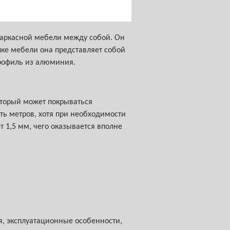
каркасной мебели между собой. Он
пке мебели она представляет собой
профиль из алюминия.
оторый может покрываться
ь метров, хотя при необходимости
 1,5 мм, чего оказывается вполне
, эксплуатационные особенности,