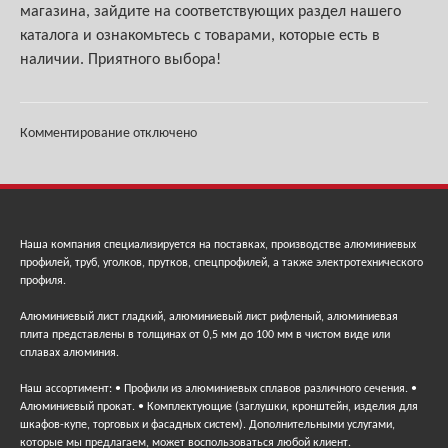
магазина, зайдите на соответствующих раздел нашего
каталога и ознакомьтесь с товарами, которые есть в
наличии. Приятного выбора!
Комментирование отключено
Наша компания специализируется на поставках, производстве алюминиевых
профилей, труб, уголков, прутков, спецпрофилей, а также электротехнического
профиля.
Алюминиевый лист гладкий, алюминиевый лист рифленый, алюминиевая
плита представлены в толщинах от 0,5 мм до 100 мм в чистом виде или
сплавах алюминия.
Наш ассортимент: • Профили из алюминиевых сплавов различного сечения. •
Алюминиевый прокат. • Комплектующие (заглушки, кронштейн, изделия для
шкафов-купе, торговых и фасадных систем). Дополнительными услугами,
которые мы предлагаем, может воспользоваться любой клиент.