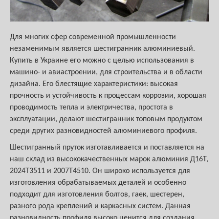
Для многих сфер современной промышленности
незаменимым является шестигранник алюминиевый.
Купить в Украине его можно с целью использования в
машино- и авиастроении, для строительства и в области
дизайна. Его блестящие характеристики: высокая
прочность и устойчивость к процессам коррозии, хорошая
проводимость тепла и электричества, простота в
эксплуатации, делают шестигранник топовым продуктом
среди других разновидностей алюминиевого профиля.
Шестигранный пруток изготавливается и поставляется на
наш склад из высококачественных марок алюминия Д16Т,
2024Т3511 и 2007Т4510. Он широко используется для
изготовления обрабатываемых деталей и особенно
подходит для изготовления болтов, гаек, шестерен,
разного рода креплений и каркасных систем. Данная
разновидность профиля высоко ценится для создания