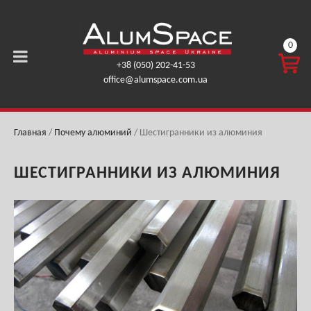
0
КОРЗ
+38 (050) 202-41-53
ИНА
office@alumspace.com.ua
0,00
ГРН.
Главная
/
Почему алюминий
/
Шестигранники из алюминия
ШЕСТИГРАННИКИ ИЗ АЛЮМИНИЯ