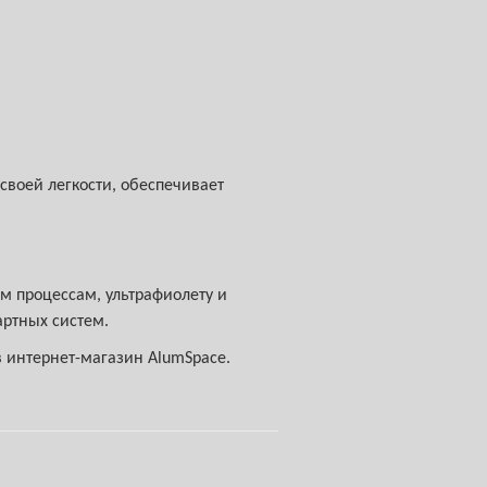
воей легкости, обеспечивает
м процессам, ультрафиолету и
артных систем.
 интернет-магазин AlumSpace.