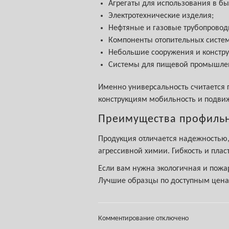
Агрегаты для использования в бы
Электротехнические изделия;
Нефтяные и газовые трубопровод
Компоненты отопительных систем
Небольшие сооружения и констру
Системы для пищевой промышлен
Именно универсальность считается 
конструкциям мобильность и подви
Преимущества профиль
Продукция отличается надежностью,
агрессивной химии. Гибкость и пла
Если вам нужна экологичная и пож
Лучшие образцы по доступным цена
Комментирование отключено