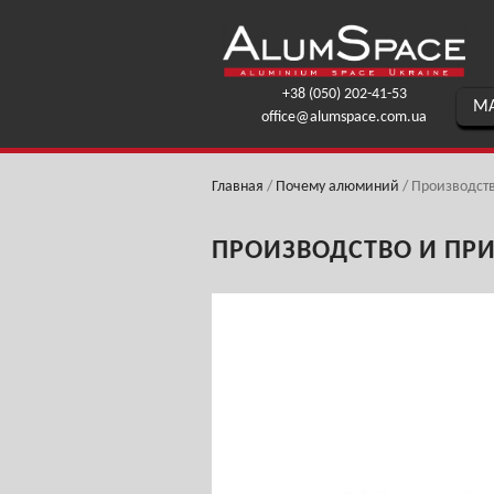
+38 (050) 202-41-53
МА
office@alumspace.com.ua
Главная
/
Почему алюминий
/
Производст
ПРОИЗВОДСТВО И ПР