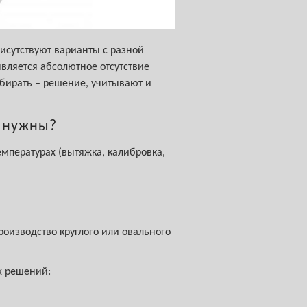
исутствуют варианты с разной
вляется абсолютное отсутствие
ыбирать – решение, учитывают и
и нужны?
мпературах (вытяжка, калибровка,
оизводство круглого или овального
х решений: