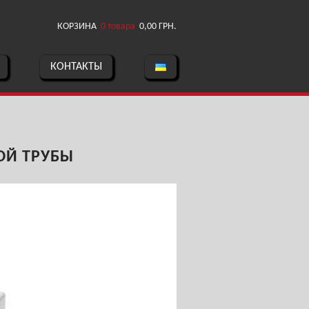
КОРЗИНА
0 товара
0,00
ГРН.
КОНТАКТЫ
ОЙ ТРУБЫ