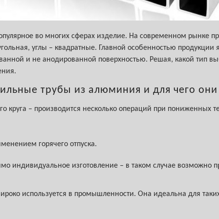
пулярное во многих сферах изделие. На современном рынке пр
гольная, углы – квадратные. Главной особенностью продукции я
ованной и не анодированной поверхностью. Решая, какой тип в
ения.
ильные трубы из алюминия и для чего он
 круга – производится несколько операций при пониженных те
именением горячего отпуска.
имо индивидуальное изготовление – в таком случае возможно пр
ироко используется в промышленности. Она идеальна для таки