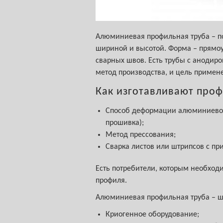
Алюминиевая профильная труба – по
шириной и высотой. Форма – прямоу
сварных швов. Есть трубы с анодир
метод производства, и цель примен
Как изготавливают проф
Способ деформации алюминиевого
прошивка);
Метод прессования;
Сварка листов или штрипсов с пр
Есть потребители, которым необход
профиля.
Алюминиевая профильная труба – ш
Криогенное оборудование;