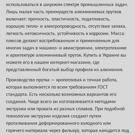
использоваться в широком спектре промышленных задач.
Лишь малая часть преимуществ алюминиевых прутков
включает: прочность, пластичность, податливость,
хорошую тепло- и электропроводность, отсутствие запаха,
легкость нетоксичность, устойчивость к коррозии. Масса
плюсов делают востребованным и применяемым для
многих задач в машино- и авиастроении, электротехнике
и архитектуре алюминиевый пруток. Купить в Украине вы
можете его в нашем интернет-магазине, где
представленный богатый выбор профиля из алюминия.
Производство прутка — кропотливая и точная работа,
которая выполняется по всем требованиям ГОСТ
стандарта. Есть несколько возможных вариантов его
создания. Чаще всего он изготавливается методами
экструзии или проката из разных сплавов. При подобной
технологии экструзии изделия создают путем
проталкивания деформированного холодного или
горячего материала через фильеру, которая находится под