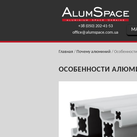
+38 (050) 202-41-53
МА
office@alumspace.com.ua
Главная
/
Почему алюминий
/
Особенности
ОСОБЕННОСТИ АЛЮМИ