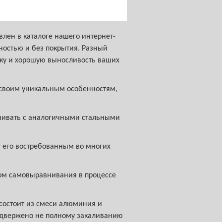
ен в каталоге нашего интернет-
ностью и без покрытия. Разный
жку и хорошую выносливость ваших
 своим уникальным особенностям,
внивать с аналогичными стальными
 его востребованным во многих
ом самовыравнивания в процессе
состоит из смеси алюминия и
подвержено не полному закаливанию