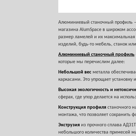
Алюминиевый станочный профиль — 
магазина AlumSpace в широком ассо
размер ламелей и их максимальная 
изделий, будь-то мебель, станок ил
Алюминиевый станочный профиль
которые мы перечислим далее:
Небольшой вес
металла обеспечива
каркасами. Это упрощает установку и
Высокая экологичность и нетоксичн
сферах, где упор делается на испол
Конструкция профиля
станочного н
монтажа, что позволяет сохранить ф
Экструзия
из прочного сплава АД31
небольшого количества примесей ма