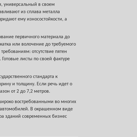
ти, универсальный в своем
авливают из сплава металла
ридают ему износостойкости, а
ование первичного материала до
катка или волочение до требуемого
 требованиям: отсутствие пятен
 Готовые листы по своей фактуре
ударственного стандарта к
ину и толщину. Если речь идет о
зон от 2 до 7,2 метров.
 широко востребованными во многих
х автомобилей. В окрашенном виде
ера зданий современных бизнес