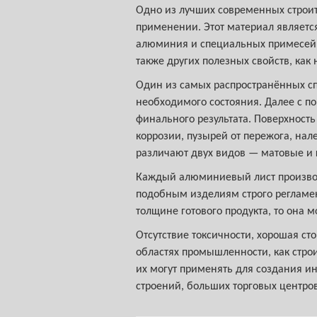
Одно из лучших современных строи
применении. Этот материал являетс
алюминия и специальных примесей. 
также других полезных свойств, как
Один из самых распространённых сп
необходимого состояния. Далее с п
финального результата. Поверхность
коррозии, пузырей от пережога, нал
различают двух видов — матовые и 
Каждый алюминиевый лист производя
подобным изделиям строго регламен
толщине готового продукта, то она м
Отсутствие токсичности, хорошая с
областях промышленности, как строи
их могут применять для создания и
строений, больших торговых центров