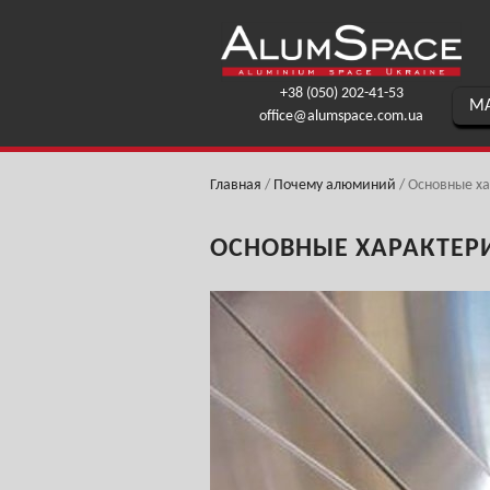
+38 (050) 202-41-53
МА
office@alumspace.com.ua
Главная
/
Почему алюминий
/
Основные х
ОСНОВНЫЕ ХАРАКТЕР