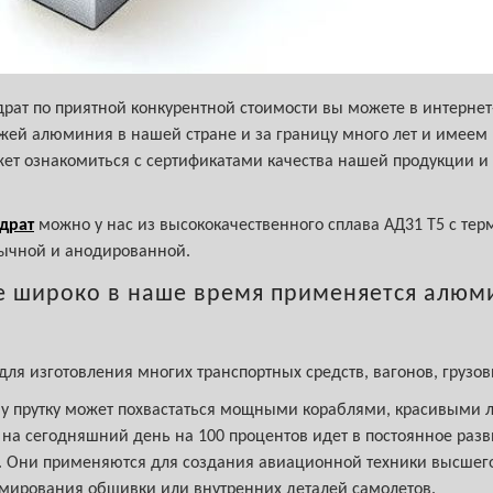
рат по приятной конкурентной стоимости вы можете в интерне
жей алюминия в нашей стране и за границу много лет и имеем
т ознакомиться с сертификатами качества нашей продукции и 
драт
можно у нас из высококачественного сплава АД31 Т5 с те
ычной и анодированной.
е широко в наше время применяется алюм
ля изготовления многих транспортных средств, вагонов, грузов
му прутку может похвастаться мощными кораблями, красивыми 
на сегодняшний день на 100 процентов идет в постоянное разв
 Они применяются для создания авиационной техники высшего
рмирования обшивки или внутренних деталей самолетов.