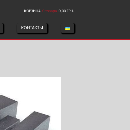
КОРЗИНА
0 товара
0,00
ГРН.
КОНТАКТЫ