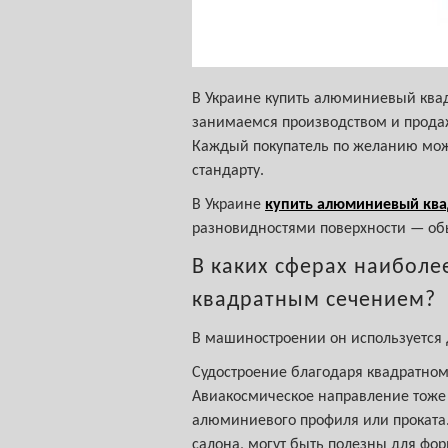
В Украине купить алюминиевый квад
занимаемся производством и прода
Каждый покупатель по желанию може
стандарту.
В Украине
купить алюминиевый ква
разновидностями поверхности — об
В каких сферах наиболе
квадратным сечением?
В машиностроении он используется д
Судостроение благодаря квадратно
Авиакосмическое направление тоже 
алюминиевого профиля или проката.
салона, могут быть полезны для фо