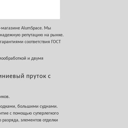
т-магазине AlumSpace. Мы
 надежную репутацию на рынке.
гарантиями соответствия ГОСТ
рмообработкой и двумя
иниевый пруток с
иков.
лодками, большими суднами.
итие с помощью суперлегкого
 разряда, элементов отделки