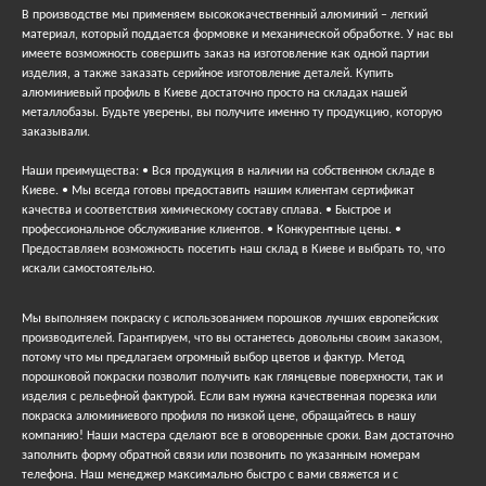
В производстве мы применяем высококачественный алюминий – легкий
материал, который поддается формовке и механической обработке. У нас вы
имеете возможность совершить заказ на изготовление как одной партии
изделия, а также заказать серийное изготовление деталей. Купить
алюминиевый профиль в Киеве достаточно просто на складах нашей
металлобазы. Будьте уверены, вы получите именно ту продукцию, которую
заказывали.
Наши преимущества: • Вся продукция в наличии на собственном складе в
Киеве. • Мы всегда готовы предоставить нашим клиентам сертификат
качества и соответствия химическому составу сплава. • Быстрое и
профессиональное обслуживание клиентов. • Конкурентные цены. •
Предоставляем возможность посетить наш склад в Киеве и выбрать то, что
искали самостоятельно.
Мы выполняем покраску с использованием порошков лучших европейских
производителей. Гарантируем, что вы останетесь довольны своим заказом,
потому что мы предлагаем огромный выбор цветов и фактур. Метод
порошковой покраски позволит получить как глянцевые поверхности, так и
изделия с рельефной фактурой. Если вам нужна качественная порезка или
покраска алюминиевого профиля по низкой цене, обращайтесь в нашу
компанию! Наши мастера сделают все в оговоренные сроки. Вам достаточно
заполнить форму обратной связи или позвонить по указанным номерам
телефона. Наш менеджер максимально быстро с вами свяжется и с