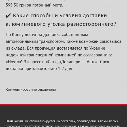
595,50 грн за погонный метр.
✔️ Какие способы и условия доставки
алюминиевого уголка разностороннего?
По Киеву доступна доставка собственным
автомобильным транспортом. Также возможен самовывоз
из склада. Вся продукция доставляется по Украине
надежной транспортной компанией по согласованию:
«Ночной Экспресс», «Сат», «Деливери — Авто». Срок
доставки приблизительно 1-2 дня.
Комментирование отключено
Наша компания специализируется на поставках, производстве алюминиевых
профилей, труб, уголков, прутков, спецпрофилей, а также электротехнического