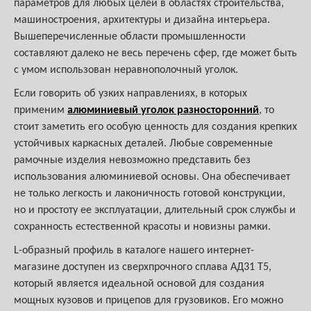
параметров для любых целей в областях строительства,
машиностроения, архитектуры и дизайна интерьера.
Вышеперечисленные области промышленности
составляют далеко не весь перечень сфер, где может быть
с умом использован неравнополочный уголок.
Если говорить об узких направлениях, в которых
применим
алюминиевый уголок разносторонний
, то
стоит заметить его особую ценность для создания крепких
устойчивых каркасных деталей. Любые современные
рамочные изделия невозможно представить без
использования алюминиевой основы. Она обеспечивает
не только легкость и лаконичность готовой конструкции,
но и простоту ее эксплуатации, длительный срок службы и
сохранность естественной красоты и новизны рамки.
L-образный профиль в каталоге нашего интернет-
магазине доступен из сверхпрочного сплава АД31 Т5,
который является идеальной основой для создания
мощных кузовов и прицепов для грузовиков. Его можно