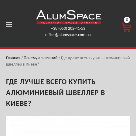
0
КОРЗ
+38 (050) 202-41-53
ИНА
office@alumspace.com.ua
0,00
ГРН.
Главная
/
Почему алюминий
/
Где лучше всего купить алюминиевый
швеллер в Киеве?
ГДЕ ЛУЧШЕ ВСЕГО КУПИТЬ
АЛЮМИНИЕВЫЙ ШВЕЛЛЕР В
КИЕВЕ?