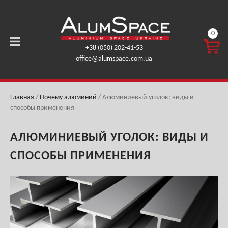
0
КОРЗ
+38 (050) 202-41-53
ИНА
office@alumspace.com.ua
0,00
ГРН.
Главная
/
Почему алюминий
/
Алюминиевый уголок: виды и
способы применения
АЛЮМИНИЕВЫЙ УГОЛОК: ВИДЫ И
СПОСОБЫ ПРИМЕНЕНИЯ