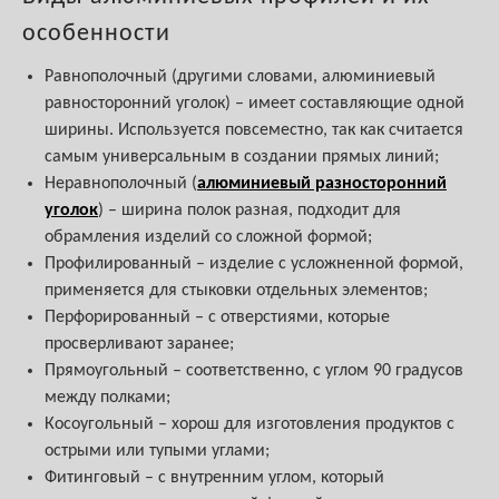
особенности
Равнополочный (другими словами, алюминиевый
равносторонний уголок) – имеет составляющие одной
ширины. Используется повсеместно, так как считается
самым универсальным в создании прямых линий;
Неравнополочный (
алюминиевый разносторонний
уголок
) – ширина полок разная, подходит для
обрамления изделий со сложной формой;
Профилированный – изделие с усложненной формой,
применяется для стыковки отдельных элементов;
Перфорированный – с отверстиями, которые
просверливают заранее;
Прямоугольный – соответственно, с углом 90 градусов
между полками;
Косоугольный – хорош для изготовления продуктов с
острыми или тупыми углами;
Фитинговый – с внутренним углом, который