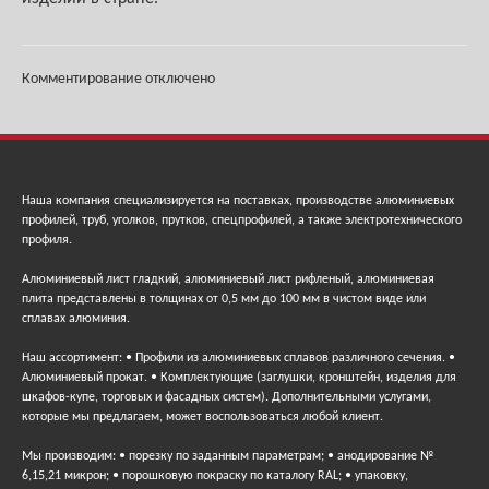
Комментирование отключено
Наша компания специализируется на поставках, производстве алюминиевых
профилей, труб, уголков, прутков, спецпрофилей, а также электротехнического
профиля.
Алюминиевый лист гладкий, алюминиевый лист рифленый, алюминиевая
плита представлены в толщинах от 0,5 мм до 100 мм в чистом виде или
сплавах алюминия.
Наш ассортимент: • Профили из алюминиевых сплавов различного сечения. •
Алюминиевый прокат. • Комплектующие (заглушки, кронштейн, изделия для
шкафов-купе, торговых и фасадных систем). Дополнительными услугами,
которые мы предлагаем, может воспользоваться любой клиент.
Мы производим: • порезку по заданным параметрам; • анодирование №
6,15,21 микрон; • порошковую покраску по каталогу RAL; • упаковку,