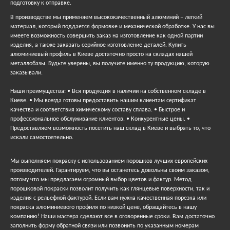
подготовку к отправке.
В производстве мы применяем высококачественный алюминий – легкий
материал, который поддается формовке и механической обработке. У нас вы
имеете возможность совершить заказ на изготовление как одной партии
изделия, а также заказать серийное изготовление деталей. Купить
алюминиевый профиль в Киеве достаточно просто на складах нашей
металлобазы. Будьте уверены, вы получите именно ту продукцию, которую
заказывали.
Наши преимущества: • Вся продукция в наличии на собственном складе в
Киеве. • Мы всегда готовы предоставить нашим клиентам сертификат
качества и соответствия химическому составу сплава. • Быстрое и
профессиональное обслуживание клиентов. • Конкурентные цены. •
Предоставляем возможность посетить наш склад в Киеве и выбрать то, что
искали самостоятельно.
Мы выполняем покраску с использованием порошков лучших европейских
производителей. Гарантируем, что вы останетесь довольны своим заказом,
потому что мы предлагаем огромный выбор цветов и фактур. Метод
порошковой покраски позволит получить как глянцевые поверхности, так и
изделия с рельефной фактурой. Если вам нужна качественная порезка или
покраска алюминиевого профиля по низкой цене, обращайтесь в нашу
компанию! Наши мастера сделают все в оговоренные сроки. Вам достаточно
заполнить форму обратной связи или позвонить по указанным номерам