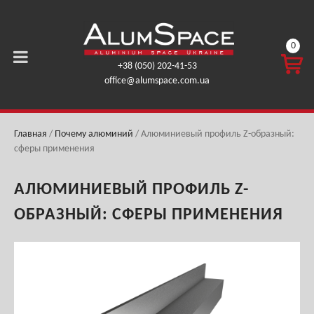
0
КОРЗ
+38 (050) 202-41-53
ИНА
office@alumspace.com.ua
0,00
ГРН.
Главная
/
Почему алюминий
/
Алюминиевый профиль Z-образный:
сферы применения
АЛЮМИНИЕВЫЙ ПРОФИЛЬ Z-
ОБРАЗНЫЙ: СФЕРЫ ПРИМЕНЕНИЯ