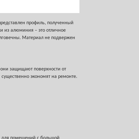
 представлен профиль, полученный
ки из алюминия – это отличное
олговечны. Материал не подвержен
 они защищают поверхности от
 существенно экономят на ремонте.
о для помещений с большой