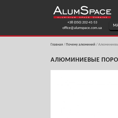
+38 (050) 202-41-53
МА
office@alumspace.com.ua
Главная
/
Почему алюминий
/
Алюминиевые
АЛЮМИНИЕВЫЕ ПОРОГ