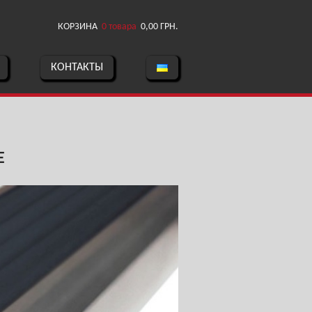
КОРЗИНА
0 товара
0,00
ГРН.
КОНТАКТЫ
Е