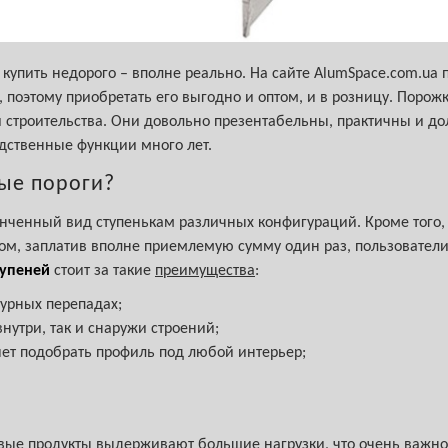
купить недорого – вполне реально. На сайте AlumSpace.com.ua
 поэтому приобретать его выгодно и оптом, и в розницу. Порож
 строительства. Они довольно презентабельны, практичны и д
дственные функции много лет.
ые пороги?
нченный вид ступенькам различных конфигураций. Кроме того,
ом, заплатив вполне приемлемую сумму один раз, пользователи
тупеней
стоит за такие
преимущества
:
турных перепадах;
нутри, так и снаружи строений;
ет подобрать профиль под любой интерьер;
ые продукты выдерживают большие нагрузки, что очень важн