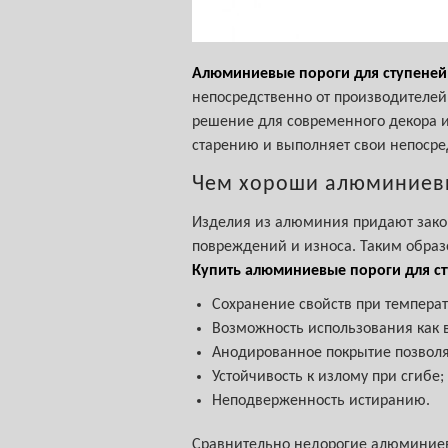
Алюминиевые пороги для ступеней
непосредственно от производителей,
решение для современного декора и
старению и выполняет свои непосре
Чем хороши алюминиев
Изделия из алюминия придают зако
повреждений и износа. Таким образ
Купить алюминиевые пороги для с
Сохранение свойств при темпера
Возможность использования как в
Анодированное покрытие позволя
Устойчивость к излому при сгибе;
Неподверженность истиранию.
Сравнительно недорогие алюминиев