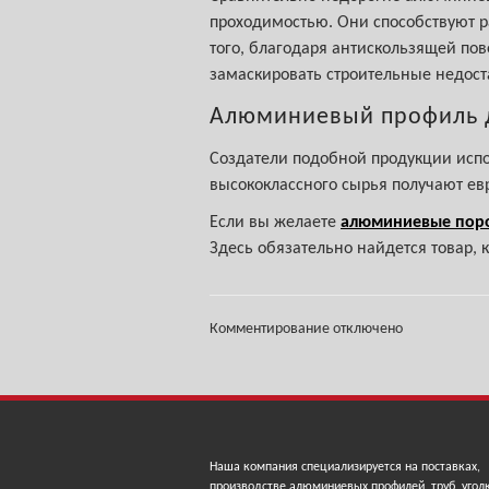
проходимостью. Они способствуют 
того, благодаря антискользящей по
замаскировать строительные недост
Алюминиевый профиль д
Создатели подобной продукции испо
высококлассного сырья получают ев
Если вы желаете
алюминиевые поро
Здесь обязательно найдется товар, 
Комментирование отключено
Наша компания специализируется на поставках,
производстве алюминиевых профилей, труб, угол