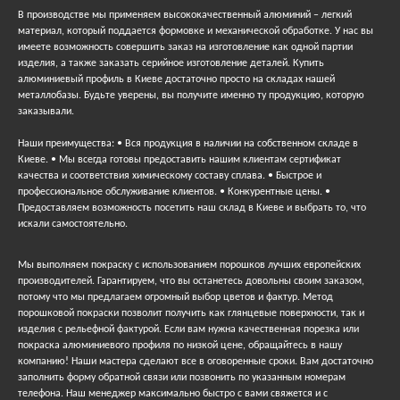
В производстве мы применяем высококачественный алюминий – легкий
материал, который поддается формовке и механической обработке. У нас вы
имеете возможность совершить заказ на изготовление как одной партии
изделия, а также заказать серийное изготовление деталей. Купить
алюминиевый профиль в Киеве достаточно просто на складах нашей
металлобазы. Будьте уверены, вы получите именно ту продукцию, которую
заказывали.
Наши преимущества: • Вся продукция в наличии на собственном складе в
Киеве. • Мы всегда готовы предоставить нашим клиентам сертификат
качества и соответствия химическому составу сплава. • Быстрое и
профессиональное обслуживание клиентов. • Конкурентные цены. •
Предоставляем возможность посетить наш склад в Киеве и выбрать то, что
искали самостоятельно.
Мы выполняем покраску с использованием порошков лучших европейских
производителей. Гарантируем, что вы останетесь довольны своим заказом,
потому что мы предлагаем огромный выбор цветов и фактур. Метод
порошковой покраски позволит получить как глянцевые поверхности, так и
изделия с рельефной фактурой. Если вам нужна качественная порезка или
покраска алюминиевого профиля по низкой цене, обращайтесь в нашу
компанию! Наши мастера сделают все в оговоренные сроки. Вам достаточно
заполнить форму обратной связи или позвонить по указанным номерам
телефона. Наш менеджер максимально быстро с вами свяжется и с