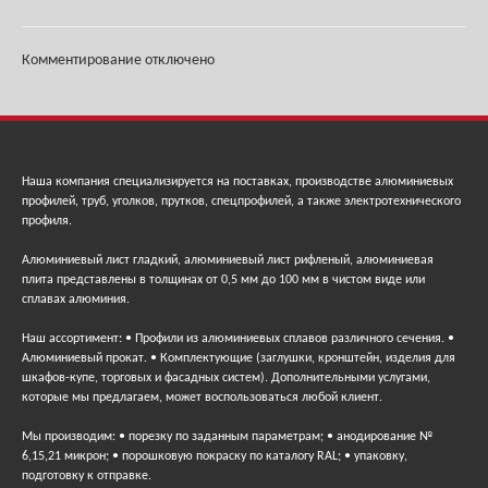
Комментирование отключено
Наша компания специализируется на поставках, производстве алюминиевых
профилей, труб, уголков, прутков, спецпрофилей, а также электротехнического
профиля.
Алюминиевый лист гладкий, алюминиевый лист рифленый, алюминиевая
плита представлены в толщинах от 0,5 мм до 100 мм в чистом виде или
сплавах алюминия.
Наш ассортимент: • Профили из алюминиевых сплавов различного сечения. •
Алюминиевый прокат. • Комплектующие (заглушки, кронштейн, изделия для
шкафов-купе, торговых и фасадных систем). Дополнительными услугами,
которые мы предлагаем, может воспользоваться любой клиент.
Мы производим: • порезку по заданным параметрам; • анодирование №
6,15,21 микрон; • порошковую покраску по каталогу RAL; • упаковку,
подготовку к отправке.