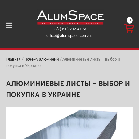
0
КОРЗ
+38 (050) 202-41-53
ИНА
office@alumspace.com.ua
0,00
ГРН.
Главная
/
Почему алюминий
/
Алюминиевые листы – выбор и
покупка в Украине
АЛЮМИНИЕВЫЕ ЛИСТЫ – ВЫБОР И
ПОКУПКА В УКРАИНЕ