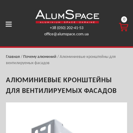
0
КОРЗ
+38 (050) 202-41-53
ИНА
office@alumspace.com.ua
0,00
ГРН.
Главная
/
Почему алюминий
/
Алюминиевые кронштейны для
вентилируемых фасадов
АЛЮМИНИЕВЫЕ КРОНШТЕЙНЫ
ДЛЯ ВЕНТИЛИРУЕМЫХ ФАСАДОВ