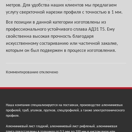
метров. Для удобства наших клиентов мы предлагаем
услугу сверхточной нарезки профиля с точностью в 1 мм.
Все позиции в данной категории изготовлены из
профессионального устойчивого сплава АД31 Т5. Ему
свойственна высокая прочность благодаря
искусственному состариванию или частичной закалке,
которым он был подвержен в процессе изготовления.
Комментирование отключено
Наша компания специализируется на поставках, производстве алюминиевых
профилей, труб, уголков, прутков, спецпрофилей, а также электротехнического
профиля.
Алюминиевый лист гладкий, алюминиевый лист рифленый, алюминиевая
плита представлены в толщинах от 0,5 мм до 100 мм в чистом виде или