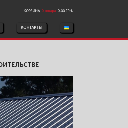
КОРЗИНА
0 товара
0,00
ГРН.
КОНТАКТЫ
ОИТЕЛЬСТВЕ