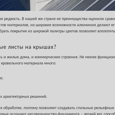
е редкость. В нашей же стране ее преимущества оценили сра
нтов материалов, но широкие возможности алюминия делают ег
брать покрытие из широкой палитры цветов позволяет воплоти
ые листы на крышах?
ь и жилые дома, и коммерческие строения. Не менее функцион
 кровельного материала много:
я;
х архитектурных решений.
 обработке, поэтому позволяет создавать стильные рельефные 
орые осознают несовершенство фундамента – легкий вес способс