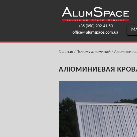
+38 (050) 202-41-53
МА
office@alumspace.com.ua
Главная
/
Почему алюминий
/
Алюминиевая
АЛЮМИНИЕВАЯ КРОВЛ