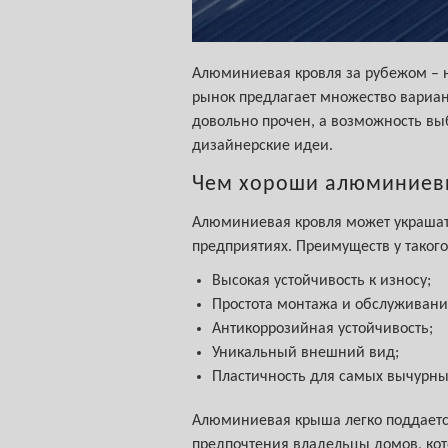
Алюминиевая кровля за рубежом – н
рынок предлагает множество вариа
довольно прочен, а возможность вы
дизайнерские идеи.
Чем хороши алюминиев
Алюминиевая кровля может украшат
предприятиях. Преимуществ у такого
Высокая устойчивость к износу;
Простота монтажа и обслуживани
Антикоррозийная устойчивость;
Уникальный внешний вид;
Пластичность для самых вычурны
Алюминиевая крыша легко поддается
предпочтения владельцы домов, кот