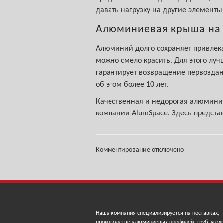
давать нагрузку на другие элементы
Алюминиевая крыша на 
Алюминий долго сохраняет привлекат
можно смело красить. Для этого лу
гарантирует возвращение первозданн
об этом более 10 лет.
Качественная и недорогая алюминие
компании AlumSpace. Здесь предста
Комментирование отключено
Наша компания специализируется на поставках,
производстве алюминиевых профилей, труб, угол