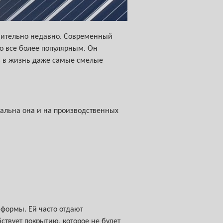
внительно недавно. Современный
о все более популярным. Он
ть в жизнь даже самые смелые
альна она и на производственных
формы. Ей часто отдают
твует покрытию, которое не будет